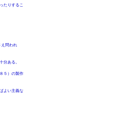
ったりするこ
さえ問われ
十分ある。
８５）の製作
ばよい主義な