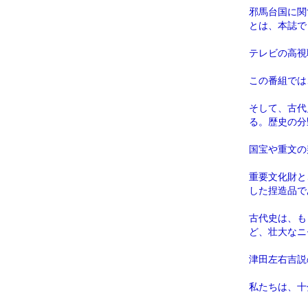
邪馬台国に関
とは、本誌で
テレビの高視
この番組では
そして、古代
る。歴史の分
国宝や重文の
重要文化財と
した捏造品で
古代史は、も
ど、壮大なニ
津田左右吉説
私たちは、十