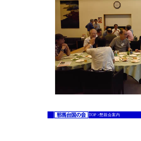
TOP >懇親会案内