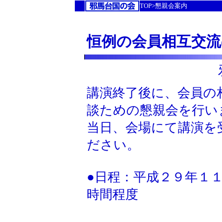
TOP>懇親会案内
恒例の会員相互交流
講演終了後に、会員の
談ための懇親会を行い
当日、会場にて講演を
ださい。
●日程：平成２９年１
時間程度