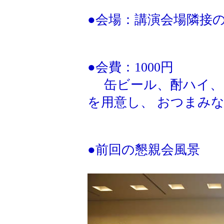
●会場：講演会場隣接
●会費：1000円
缶ビール、酎ハイ、
を用意し、 おつまみ
●前回の懇親会風景