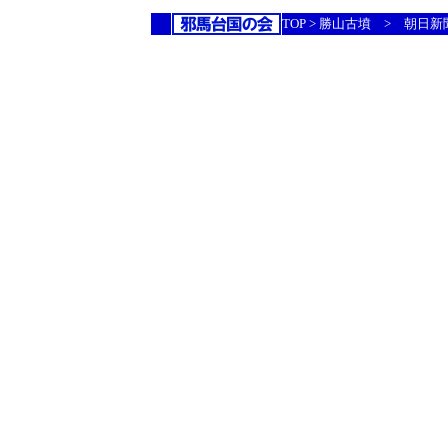
TOP > 勝山古墳 > 朝日