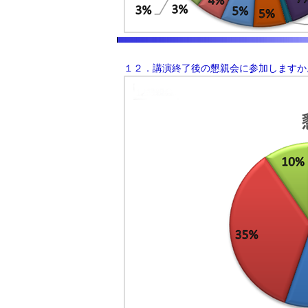
１２．講演終了後の懇親会に参加しますか