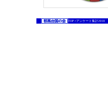
TOP >アンケート集計2018