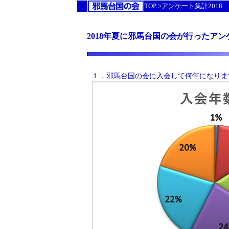
TOP >アンケート集計2018
2018年夏に邪馬台国の会が行ったア
１．邪馬台国の会に入会して何年になりま