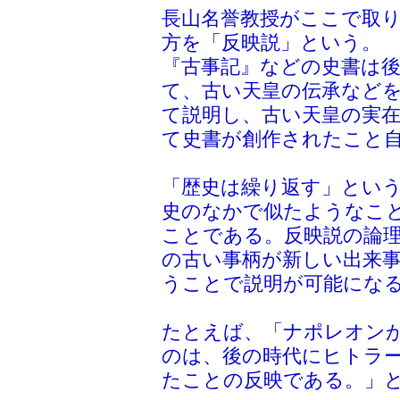
長山名誉教授がここで取
方を「反映説」という。
『古事記』などの史書は
て、古い天皇の伝承など
て説明し、古い天皇の実
て史書が創作されたこと
「歴史は繰り返す」とい
史のなかで似たようなこ
ことである。反映説の論
の古い事柄が新しい出来
うことで説明が可能にな
たとえば、「ナポレオン
のは、後の時代にヒトラ
たことの反映である。」