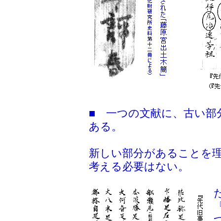
■ 一つの文献に、古い部
ある。
新しい部分があることを
考える必要はない。