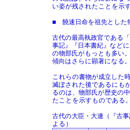
い姿が残されたことを示
■ 饒速日命を祖先とした
古代の最高執政官である「
事記』『日本書紀』など
の物部氏がもっとも多い
傾向はさらに顕著になる
これらの書物が成立した
滅ぼされた後であるにも
るのは、物部氏が歴史の
たことを示すものである
古代の大臣・大連（『古事
よる）