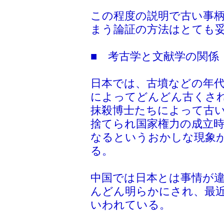
この程度の説明で古い事
まう論証の方法はとても
■ 考古学と文献学の関係
日本では、古墳などの年
によってどんどん古くさ
抹殺博士たちによって古
捨てられ国家権力の成立
なるというおかしな現象
る。
中国では日本とは事情が
んどん明らかにされ、最
いわれている。