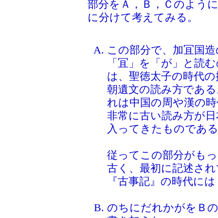
部分をＡ，Ｂ，Ｃのよう
に分けて考えてみる。
この部分で、加冝国造
「冝」を「が」と読む
は、聖徳太子の時代の
朝遺文の読み方である
れは中国の周や漢の時
非常に古い読み方が日
入ってきたものであ
従ってこの部分がもっ
古く、最初に記述され
『古事記』の時代には
のちにだれかがをＢの