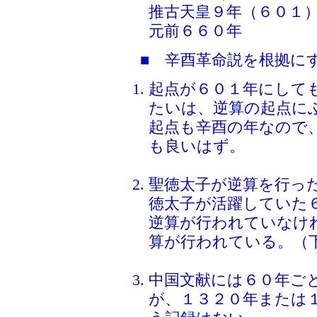
推古天皇９年（６０１
元前６６０年
■ 辛酉革命説を根拠に
起点が６０１年にして
たいは、逆算の起点に
起点も辛酉の年なので
も良いはず。
聖徳太子が逆算を行っ
徳太子が活躍していた
逆算が行われていなけ
算が行われている。（
中国文献には６０年ご
が、１３２０年または