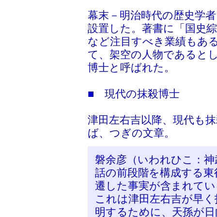
幕末－明治時代の歴史学者
設置した。著書に「国史
など注目すべき業績もあ
て、架空の人物であると
博士と呼ばれた。
■ 現代の抹殺博士
津田左右吉以降、現代も
ば、つぎの文章。
磐余彦（いわれひこ：神
話の前段階を構成する東
遷した事実が含まれてい
これは津田左右吉が早く
明するために、天孫が日