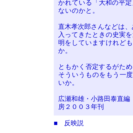
かれている「大和の平定
ないのかと。
直木孝次郎さんなどは、
入ってきたときの史実を
明をしていますけれども
か。
ともかく否定するがため
そういうものをもう一度
いか。
広瀬和雄・小路田泰直編
房２００３年刊
■ 反映説