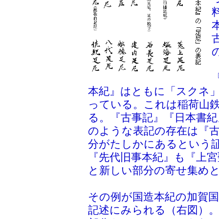
本紀』はともに「スクネ
っている。これは稲荷山
る。『古事記』『日本書紀
のような表記の存在は『
分がたしかにあるという
『先代旧事本紀』も『上宮
と新しい部分の寄せ集め
その例が国造本紀の加賀
記述にみられる（右図）