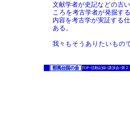
文献学者が史記などの古
ころを考古学者が発掘す
内容を考古学が実証する
ある。
我々もそうありたいもの
TOP>活動記録>講演会>第