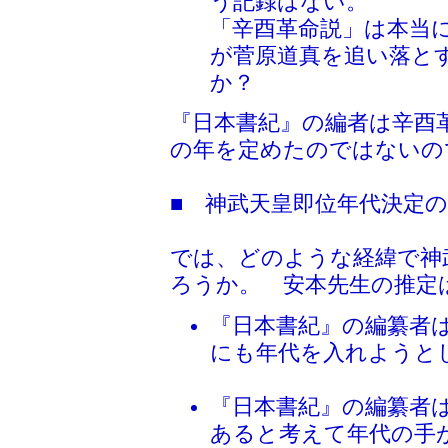
う記録はない。
「辛酉革命説」は本当
が菅原道真を追い落と
か？
『日本書紀』の編者は辛酉
の年を定めたのではないの
■ 神武天皇即位年代決定
では、どのような経緯で神
ろうか。 安本先生の推定
『日本書紀』の編纂者
にも年代を入れようと
『日本書紀』の編纂者
あると考えて年代の手