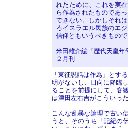
れたために、これを実在
ら作為されたものであっ
できない。しかしそれは
ろイスラエル民族のエジ
信仰ともいうべきもので
米田雄介編『歴代天皇年
２月刊
「東征説話は作為」とす
明がないし、日向に降臨
ることを前提にして、客
は津田左右吉がこういっ
こんな乱暴な論理で古い
うと、そのうち「記紀の