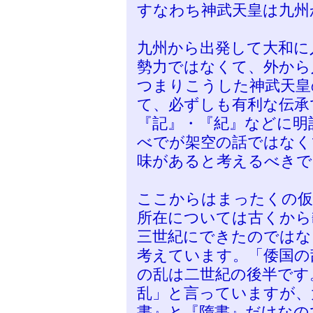
すなわち神武天皇は九州
九州から出発して大和に
勢力ではなくて、外から
つまりこうした神武天皇
て、必ずしも有利な伝承
『記』・『紀』などに明
べでが架空の話ではなく
味があると考えるべきで
ここからはまったくの仮
所在については古くから
三世紀にできたのではな
考えています。「倭国の
の乱は二世紀の後半です
乱」と言っていますが、
書』と『隋書』だけなの