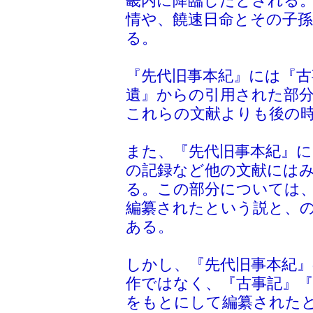
畿内に降臨したとされる
情や、饒速日命とその子
る。
『先代旧事本紀』には『古
遺』からの引用された部
これらの文献よりも後の
また、『先代旧事本紀』に
の記録など他の文献には
る。この部分については
編纂されたという説と、
ある。
しかし、『先代旧事本紀
作ではなく、『古事記』『
をもとにして編纂された