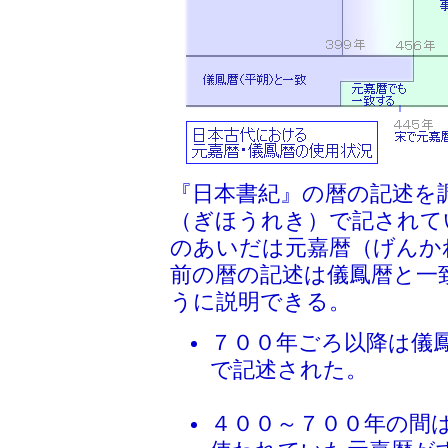
『日本書紀』の暦の記述を
（ぎほうれき）で記されて
のあいだは元嘉暦（げんか
前の暦の記述は儀鳳暦と一
うに説明できる。
７００年ごろ以降は儀
で記述された。
４００～７００年の間