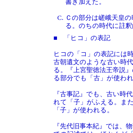
書き加えた。
Ｃの部分は嵯峨天皇の
る。のちの時代に註釈
■ 「ヒコ」の表記
ヒコの「コ」の表記には
古朝遺文のような古い時
る。『上宮聖徳法王帝説』
る部分でも「古」が使わ
『古事記』でも、古い時
れて「子」がふえる。ま
「子」が使われる。
『先代旧事本紀』では、物