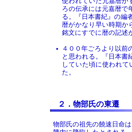
使われていた元嘉暦が
ろの伝承には元嘉暦で
る。『日本書紀』の編
暦がかなり早い時期か
銘文にすでに暦の記述
４００年ごろより以前
と思われる。『日本書
していた頃に使われて
た。
２．物部氏の東遷
物部氏の祖先の饒速日命は