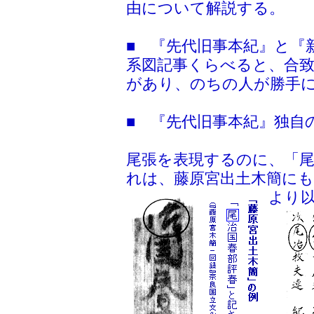
由について解説する。
■ 『先代旧事本紀』と『
系図記事くらべると、合
があり、のちの人が勝手
■ 『先代旧事本紀』独自
尾張を表現するのに、「
れは、藤原宮出土木簡に
より