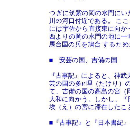
つぎに筑紫の岡の水門にい
川の河口付近である。 ここ
には宇佐から直接東に向か
西よりの岡の水門の地に一
馬台国の兵を鳩合 するため
■ 安芸の国、吉備の国
『古事記』によると、神武
芸の国の多
理（たけり）
て、吉備の国の高島の宮（
大和に向かう。しかし、『
埃（え）の宮に滞在したこ
■『古事記』と『日本書紀