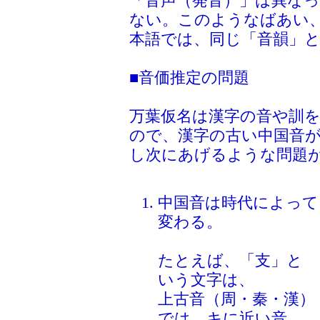
「音声（発音）」は異な
ない。このようなばあい
本語では、同じ「音韻」
■音価推定の問題
万葉仮名は漢字の音や訓
ので、漢字の古い中国音
し次にあげるような問題
中国音は時代によって
変わる。
たとえば、「支」と
いう文字は、
上古音（周・秦・漢）
では、キに近い音