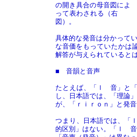
の開き具合の母音図によ
って表わされる（右
図）。
具体的な発音は分かって
な音価をもっていたかは論
解答が与えられていると
■ 音韻と音声
たとえば、「ｌ 音」と
し、日本語では、「理論
が、「ｒｉｒｏｎ」と発
つまり、日本語では、「
的区別」はない。「ｌ 