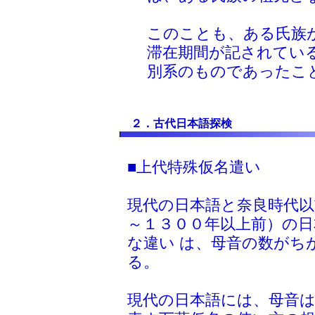
このことも、ある氏族
滞在期間が記されてい
別系のものであったこ
２．古代日本語探検
■上代特殊仮名遣い
現代の日本語と奈良時代以
～１３００年以上前）の日
な違い は、母音の数がち
る。
現代の日本語には、母音