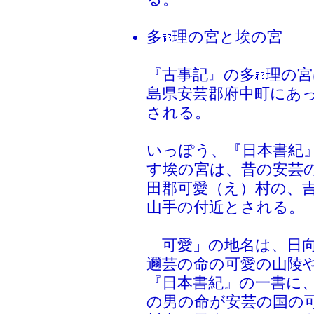
多
理の宮と埃の宮
『古事記』の多
理の宮
島県安芸郡府中町にあ
される。
いっぽう、『日本書紀
す埃の宮は、昔の安芸
田郡可愛（え）村の、
山手の付近とされる。
「可愛」の地名は、日
邇芸の命の可愛の山陵
『日本書紀』の一書に
の男の命が安芸の国の