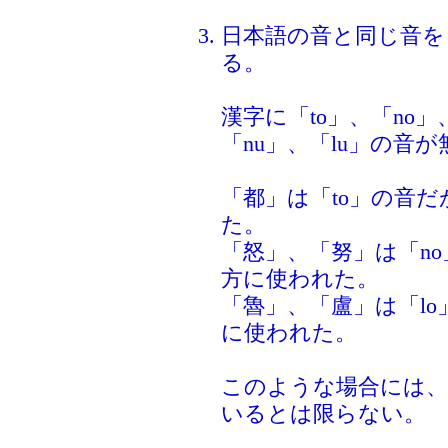
日本語の音と同じ音を
る。
漢字に「to」、「no」
「nu」、「lu」の音が
「都」は「to」の音
た。
「怒」、「努」は「n
方に使われた。
「魯」、「盧」は「l
に使われた。
このような場合には、
いるとは限らない。