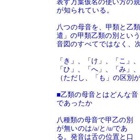
表す万葉仮名の使い方の
が知られている。
八つの母音を、甲類と乙
遣」の甲類乙類の別という
音図のすべてではなく、
「き」、「け」、「こ」、
「ひ」、「へ」、「み」、
（ただし、「も」の区別
■乙類の母音とはどんな音
であったか
八種類の母音で甲乙の別
が無いのは/a/と/u/であ
る。発音は舌の位置と口