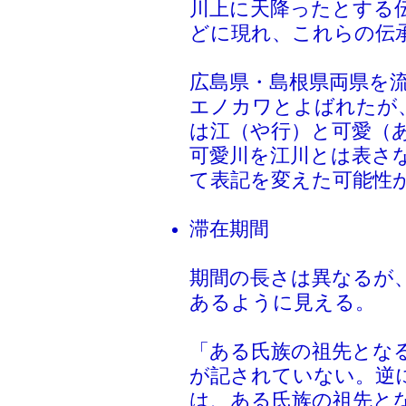
川上に天降ったとする
どに現れ、これらの伝
広島県・島根県両県を
エノカワとよばれたが
は江（や行）と可愛（
可愛川を江川とは表さ
て表記を変えた可能性
滞在期間
期間の長さは異なるが
あるように見える。
「ある氏族の祖先とな
が記されていない。逆
は、ある氏族の祖先と