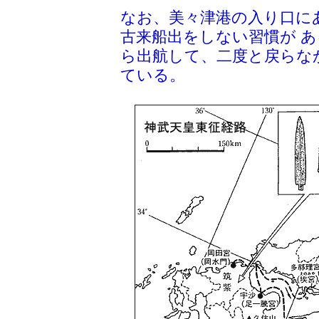
なお、美々津港の入り口に
古来船出をしない習慣が 
ら出航して、二度と戻らな
ている。