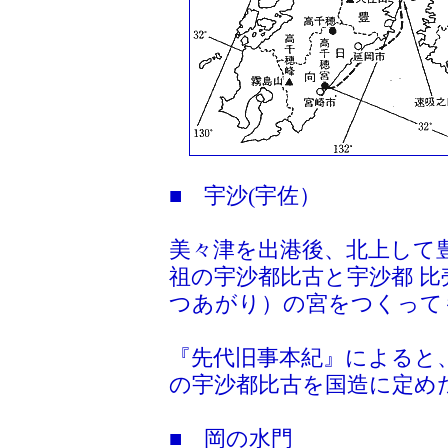
■ 宇沙(宇佐）
美々津を出港後、北上して
祖の宇沙都比古と宇沙都 
つあがり）の宮をつくって
『先代旧事本紀』によると
の宇沙都比古を国造に定め
■ 岡の水門