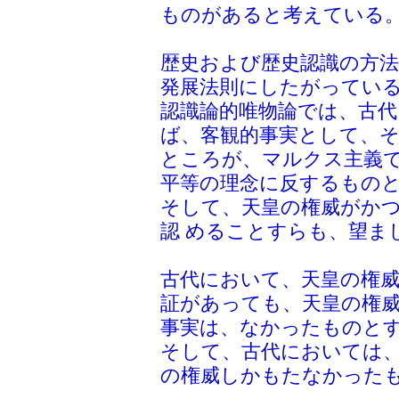
ものがあると考えている
歴史および歴史認識の方法
発展法則にしたがってい
認識論的唯物論では、古
ば、客観的事実として、そ
ところが、マルクス主義
平等の理念に反するものと
そして、天皇の権威がか
認 めることすらも、望ま
古代において、天皇の権
証があっても、天皇の権
事実は、なかったものと
そして、古代においては
の権威しかもたなかった