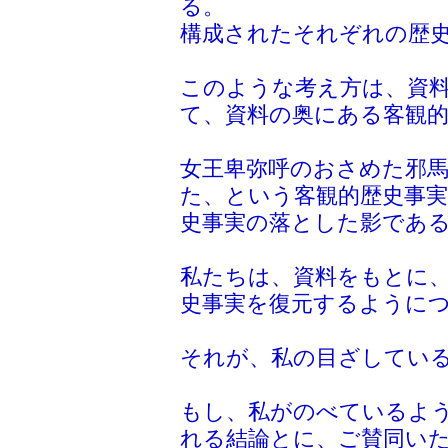
る。
構成されたそれぞれの歴
このような考え方は、資
て、資料の奥にある客観
女王卑弥呼のおさめた邪
た、という客観的歴史事
史事実の落とした影であ
私たちは、資料をもとに
史事実を復元するように
それが、私の目ざしてい
もし、私がのべているよ
れる結論とに、ご賛同い