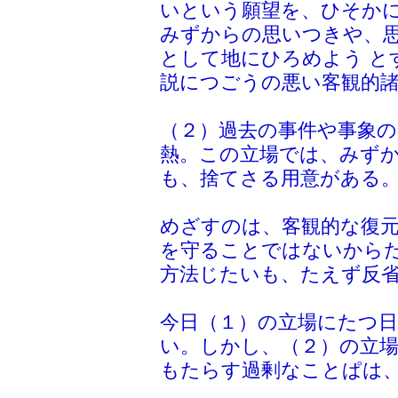
いという願望を、ひそか
みずからの思いつきや、
として地にひろめよう と
説につごうの悪い客観的
（２）過去の事件や事象
熱。この立場では、みず
も、捨てさる用意がある
めざすのは、客観的な復元
を守ることではないから
方法じたいも、たえず反
今日（１）の立場にたつ
い。しかし、（２）の立
もたらす過剰なことぱは