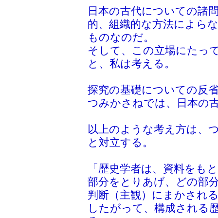
日本の古代についての諸
的、組織的な方法によら
ものなのだ。
そして、この立場にたっ
と、私は考える。
探究の基礎についての反
つみかさねでは、日本の
以上のような考え方は、
と対立する。
「歴史学者は、資料をも
部分をとりあげ、どの部
判断（主観）にまかされ
したがって、構成される