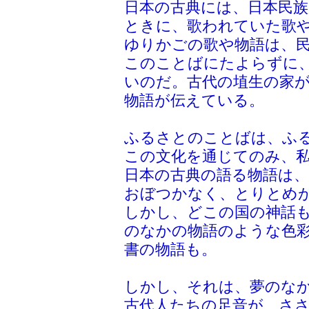
日本の古典には、日本民
ときに、歌われていた歌
ゆりかごの歌や物語は、
このことばにたよらずに
いのだ。古代の埴生の家
物語が伝えている。
ふるさとのことばは、ふ
この文化を通じてのみ、
日本の古典の語る物語は
おぼつかなく、とりとめが
しかし、どこの国の神話
のなかの物語のような色彩
書の物語も。
しかし、それは、夢のな
古代人たちの足音が、さ