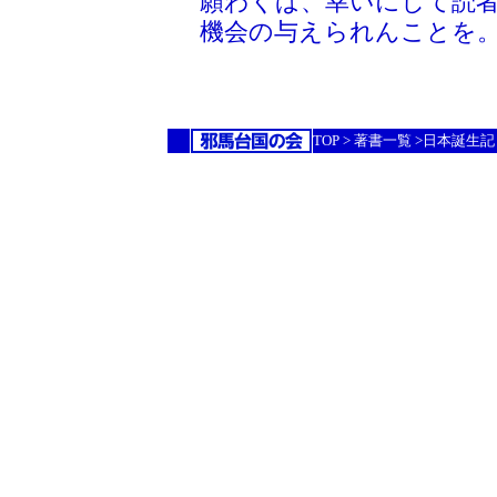
願わくば、幸いにして読
機会の与えられんことを
TOP > 著書一覧 >日本誕生記