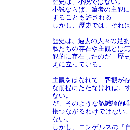
歴史は、小説ではない。
小説ならば、筆者の主観
することも許される。
しかし、歴史では、それ
歴史は、過去の人々の足
私たちの存在や主観とは
観的に存在したのだ。歴史
えに立っている。
主観をはなれて、客観が
な前提にたたなければ、す
ない。
が、そのような認識論的唯
接つながるわけではない
ない。
しかし、エンゲルスの『