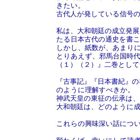
きたい。
古代人が発している信号
私は、大和朝廷の成立発
たる日本古代の通史を書
しかし、紙数が、あまり
とりあえず、邪馬台国時
（１）（２）』二巻とし
『古事記』『日本書紀』の
のように理解すべきか。
神武天皇の東征の伝承は
大和朝廷は、どのように
これらの興味深い話につ