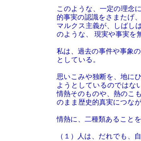
このような、一定の理念
的事実の認識をさまたげ、
マルクス主義が、しばし
のような、 現実や事実を
私は、過去の事件や事象
としている。
思いこみや独断を、地に
ようとしているのではな
情熱そのものや、熱のこ
のまま歴史的真実につな
情熱に、二種類あること
（１）人は、だれでも、