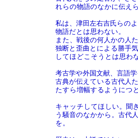
れらの物語のなかに伝えら
私は、津田左右吉氏らの
物語だとは思わない。
また、戦後の何人かの人
独断と歪曲とによる勝手気
してほどこそうとは思わ
考古学や外国文献、言語学
古典が伝えている古代人た
たすら増幅するようにつ
キャッチしてほしい。聞
う騒音のなかから。古代人
を。