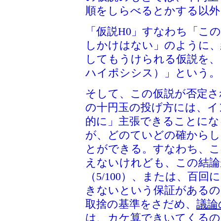
順をしらべるとかする以外
「仮説H0」すなわち「こ
しかけはない」のように、
してもうけられる仮説を、
ハイポシシス）」という。
そして、この仮説が否定さ
の十円玉の投げ方には、イ
的に」主張できることにな
が、どのていどの確からし
とができる。すなわち、こ
えないけれども、この結論
（5/100）、または、百回
きないという保証があるの
取捨の基準をさだめ、
議論
は、カケ算できいてくるの