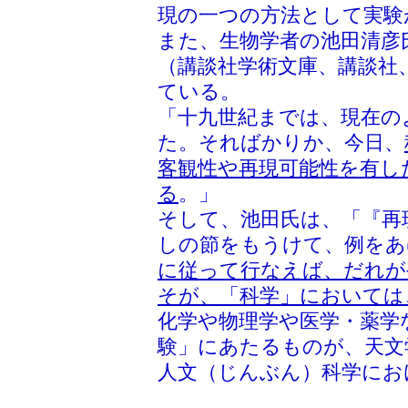
現の一つの方法として実験
また、生物学者の池田清彦
（講談社学術文庫、講談社、
ている。
「十九世紀までは、現在の
た。そればかりか、今日、
客観性や再現可能性を有し
る
。」
そして、池田氏は、「『再
しの節をもうけて、例をあ
に従って行なえば、だれが
そが、「科学」においては
化学や物理学や医学・薬学
験」にあたるものが、天文
人文（じんぶん）科学にお