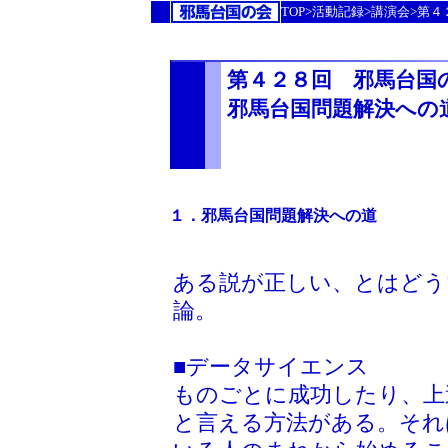
TOP>活動記録>講演会>第
第４２８回 邪馬台国
邪馬台国問題解決への
１．邪馬台国問題解決への道
ある説が正しい、とはどう
論。
■データサイエンス
ものごとに成功したり、上
と言える方法がある。それ