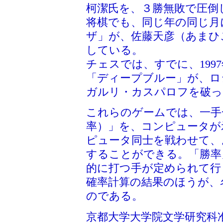
柯潔氏を、３勝無敗で圧倒
将棋でも、同じ年の同じ月
ザ」が、佐藤天彦（あまひ
している。
チェスでは、すでに、199
「ディープブルー」が、ロ
ガルリ・カスパロフを破っ
これらのゲームでは、一手
率）」を、コンピュータが
ピュータ同士を戦わせて、
することができる。「勝率
的に打つ手が定められて行
確率計算の結果のほうが、
のである。
京都大学大学院文学研究科