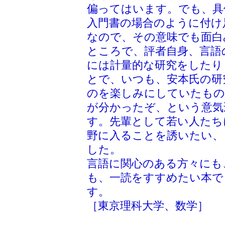
偏ってはいます。でも、具
入門書の場合のように付け
なので、その意味でも面白
ところで、評者自身、言語
には計量的な研究をしたり
とで、いつも、安本氏の研
のを楽しみにしていたもの
が分かったぞ、という意気
す。先輩として若い人たち
野に入ることを誘いたい、
した。
言語に関心のある方々にも
も、一読をすすめたい本で
す。 細井勉
［東京理科大学、数学］