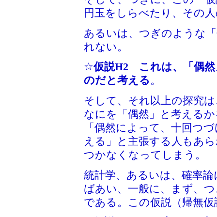
円玉をしらべたり、その人
あるいは、つぎのような「
れない。
☆
仮説H2 これは、「偶
のだと考える
。
そして、それ以上の探究は
なにを「偶然」と考えるか
「偶然によって、十回つづ
える」と主張する人もあら
つかなくなってしまう。
統計学、あるいは、確率論
ばあい、一般に、まず、つ
である。この仮説（帰無仮