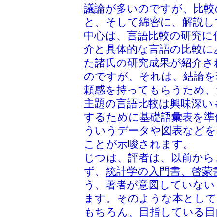
議論が多いのですが、比較
と、そして綿密に、解説し
中心は、言語比較の研究に
介と具体的な言語の比較に
た諸氏の研究成果が紹介さ
のですが、それは、結論を
頼感を持ってもらうため、
主題の言語比較は興味深い
するために基礎語彙表を準
ういうデータや図表などを
ことが示唆されます。
じつは、評者は、以前から
ず、
統計学の入門書、啓蒙
う、著者が意図していない
ます。そのような本として
もちろん、目指している目