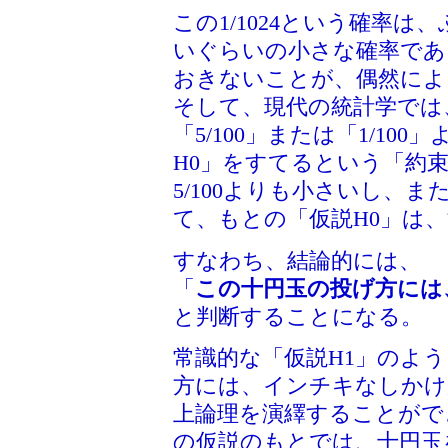
この1/1024という確率
いぐらいの小さな確率であ
おきないことが、偶然によ
そして、現代の統計学では
「5/100」または「1/1
H0」をすてるという「約束」
5/100よりも小さいし、ま
て、もとの「仮説H0」は
すなわち、結論的には、
「
この十円玉の投げ方には
と判断することになる。
常識的な「仮説H1」のよ
方には、インチキなしかけ
上論理を演繹することがで
の仮説のもとでは、十円玉