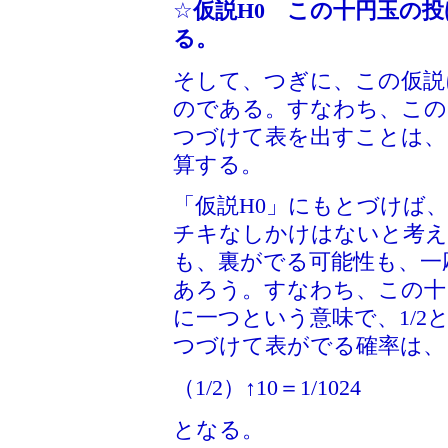
☆
仮説H0 この十円玉の
る。
そして、つぎに、この仮説
のである。すなわち、この
つづけて表を出すことは、
算する。
「仮説H0」にもとづけば
チキなしかけはないと考え
も、裏がでる可能性も、一
あろう。すなわち、この十
に一つという意味で、1/
つづけて表がでる確率は、
（1/2）↑10＝1/1024
となる。