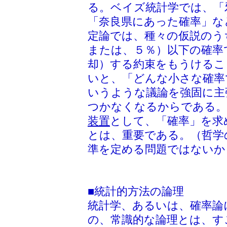
る。ベイズ統計学では、「
「奈良県にあった確率」な
定論では、種々の仮説のう
または、５％）以下の確率
却）する約束をもうけるこ
いと、「どんな小さな確率
いうような議論を強固に主
つかなくなるからである。
装置
として、「確率」を求
とは、重要である。（哲学
準を定める問題ではないか
■統計的方法の論理
統計学、あるいは、確率論
の、常識的な論理とは、す