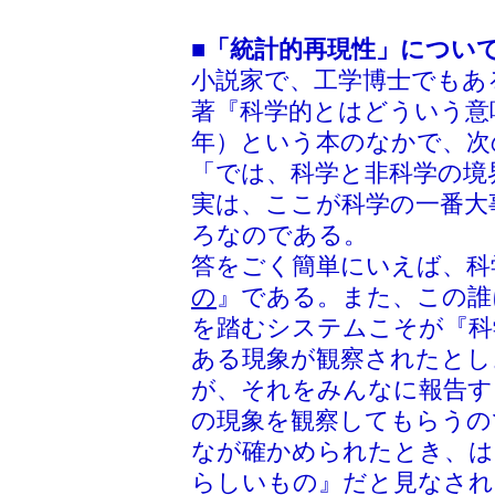
■
「統計的再現性」につい
小説家で、工学博士でもあ
著『科学的とはどういう意味
年）という本のなかで、次
「では、科学と非科学の境
実は、ここが科学の一番大
ろなのである。
答をごく簡単にいえば、科
の
』である。また、この誰
を踏むシステムこそが『科
ある現象が観察されたとし
が、それをみんなに報告す
の現象を観察してもらうの
なが確かめられたとき、は
らしいもの』だと見なされ