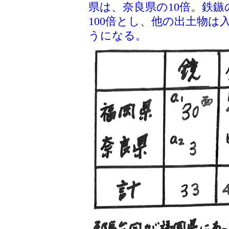
県は、奈良県の10倍。鉄
100倍とし、他の出土物
うになる。