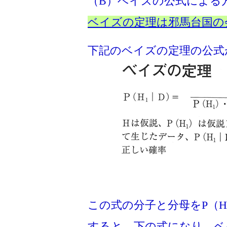
（B）ベイズの公式による
ベイズの定理は邪馬台国の会
下記のベイズの定理の公式
この式の分子と分母をP（H1)
すると、下の式になり、ベ