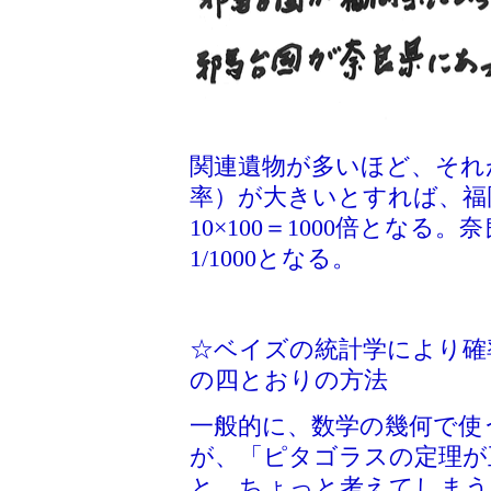
関連遺物が多いほど、それ
率）が大きいとすれば、福
10×100＝1000倍となる。
1/1000となる。
☆ベイズの統計学により確
の四とおりの方法
一般的に、数学の幾何で使
が、「ピタゴラスの定理が
と、ちょっと考えてしまう