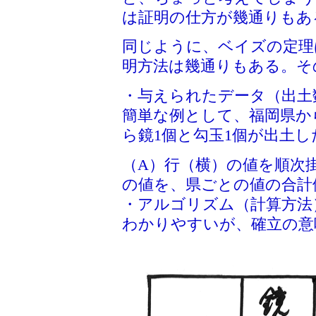
は証明の仕方が幾通りもあ
同じように、ベイズの定理
明方法は幾通りもある。そ
・与えられたデータ（出土
簡単な例として、福岡県か
ら鏡1個と勾玉1個が出土
（A）行（横）の値を順次
の値を、県ごとの値の合計
・アルゴリズム（計算方法
わかりやすいが、確立の意