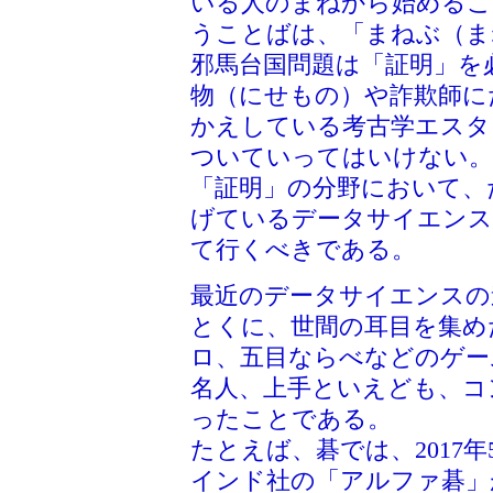
いる人のまねから始めるこ
うことばは、「まねぶ（ま
邪馬台国問題は「証明」を
物（にせもの）や詐欺師に
かえしている考古学エスタ
ついていってはいけない。
「証明」の分野において、
げているデータサイエンス
て行くべきである。
最近のデータサイエンスの
とくに、世間の耳目を集め
ロ、五目ならべなどのゲー
名人、上手といえども、コ
ったことである。
たとえば、碁では、2017
インド社の「アルファ碁」