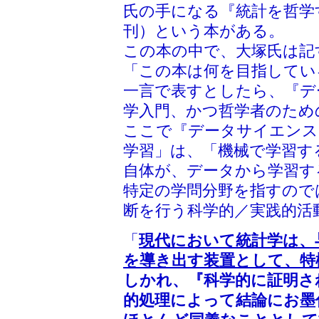
氏の手になる『統計を哲学す
刊）という本がある。
この本の中で、大塚氏は記
「この本は何を目指してい
一言で表すとしたら、『デ
学入門、かつ哲学者のため
ここで『データサイエンス
学習」は、「機械で学習す
自体が、データから学習す
特定の学問分野を指すので
断を行う科学的／実践的活
「
現代において統計学は、
を導き出す装置として、特
しかれ、『科学的に証明さ
的処理によって結論にお墨