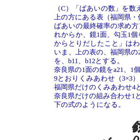
（C）「ばあいの数」を数
上の方にある表（福岡県・
ばあいの最終確率の求め方
れからか、鏡1面、勾玉1
からとりだしたこと」はわ
いま、上の表の、福岡県の2面
を、b11、b12とする。
奈良県の1面の鏡をa21、1
9とおりくみあわせ（3×3
福岡県だけのくみあわせ4
奈良県だけの組み合わせ1
下の式のようになる。