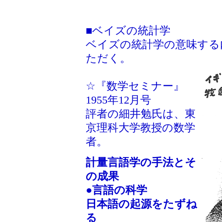
■ベイズの統計学
ベイズの統計学の意味する
ただく。
☆『数学セミナー』
1955年12月号
評者の細井勉氏は、東
京理科大学教授の数学
者。
計量言語学の手法とそ
の成果
●
言語の科学
日本語の起源をたずね
る