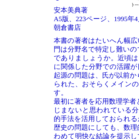
安本美典著
A5版、223ページ、1995年
朝倉書店
本書の著者はたいへん幅広
門は分野名で特定し難いの
でありましょうか。近頃は
に関係した分野での活躍が
起源の問題は、氏が以前か
られた、おそらくメインの
す。
最初に著者を応用数理学者
じまないと思われている分
的手法を活用しておられる
歴史の問題にしても、数理
わめて明快な結論を提示し