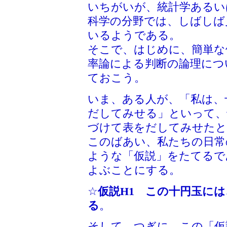
いちがいが、統計学あるい
科学の分野では、しばしば
いるようである。
そこで、はじめに、簡単な
率論による判断の論理につ
ておこう。
いま、ある人が、「私は、
だしてみせる」といって、
づけて表をだしてみせたと
このばあい、私たちの日常
ような「仮説」をたてるで
よぶことにする。
☆
仮説H1 この十円玉に
る
。
そして、つぎに、この「仮