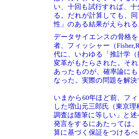
い、十回も試行すれば、十
る。だれが計算しても、同
性」のある結果がえられる
データサイエンスの骨格を
者、フィッシャー（Fisher,R
代に、いわゆる「推計学（
変革がもたらされた。それ
あったものが、確率論にも
なった。実際の問題を解決
いまから60年ほど前、フ
した増山元三郎氏（東京理
調査は随筆に等しい」と述
発言をするにあたっては、
算に基づく保証をつけるべ