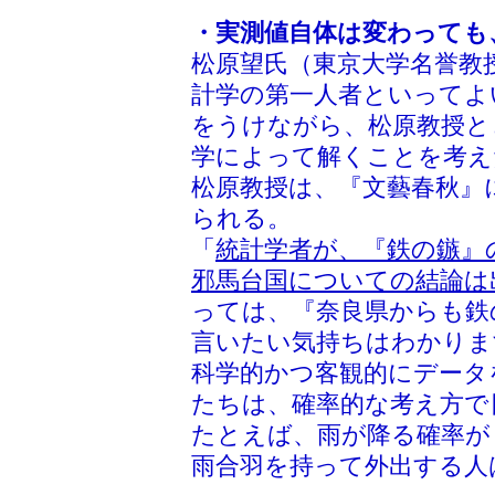
・実測値自体は変わっても
松原望氏（東京大学名誉教
計学の第一人者といってよ
をうけながら、松原教授と
学によって解くことを考え
松原教授は、『文藝春秋』
られる。
「
統計学者が、『鉄の鏃』
邪馬台国についての結論は
っては、『奈良県からも鉄
言いたい気持ちはわかりま
科学的かつ客観的にデータ
たちは、確率的な考え方で
たとえば、雨が降る確率が『
雨合羽を持って外出する人