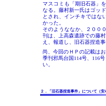
マスコミも「期旧石器」
なる。藤村新一氏はゴッ
とされ、インチキではな
かった。
そのようななか、２０００
刊は、上高森遺跡での藤村
え、報道し、旧石器捏造
尚、今回のＨＰの記載は
季刊邪馬台国114号、116
い。
２．「旧石器捏造事件」について（安