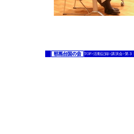
TOP>活動記録>講演会>第