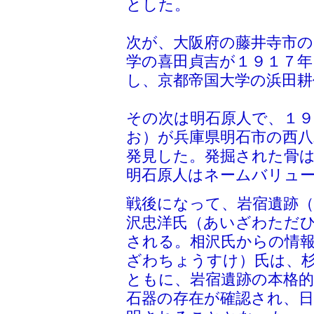
とした。
次が、大阪府の藤井寺市の
学の喜田貞吉が１９１７年
し、京都帝国大学の浜田耕
その次は明石原人で、１
お）が兵庫県明石市の西八
発見した。発掘された骨
明石原人はネームバリュ
戦後になって、岩宿遺跡（
沢忠洋氏（あいざわただ
される。相沢氏からの情
ざわちょうすけ）氏は、
ともに、岩宿遺跡の本格
石器の存在が確認され、