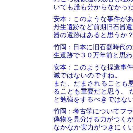
いても誰も分からなかっ
安本：このような事件が
丹生遺跡など前期旧石器遺
器の遺跡はあると思うか
竹岡：日本に旧石器時代の
生遺跡で３０万年前と思わ
安本：このような捏造事
滅ではないのですね。
また、だまされることも
ることも重要だと思う。 
と勉強をするべきではな
竹岡：考古学についてフ
偽物を見分ける力がつく
なかなか実力がつきにく