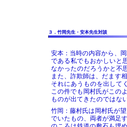
３．竹岡先生・安本先生対談
安本：当時の内容から、岡
である私でもおかしいと
なかったのだろうかと不
また、詐欺師は、だます
それにあうものを出して
この件でも岡村氏がこの
ものが出てきたのではな
竹岡：藤村氏は岡村氏が
でいたもの、両者が満足
のころは鉄道の敷石も埋