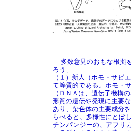
多数意見のおもな根拠を
ろう。
（１）新人（ホモ・サピ
て等質的である。ホモ・
（ＤＮＡは、遺伝子機構の
形質の遺伝や発現に主要
あり、染色体の主要成分
らべると、多様性にとぼ
チンパンジーの、アフリ