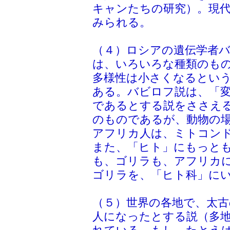
キャンたちの研究）。現
みられる。
（４）ロシアの遺伝学者
は、いろいろな種類のも
多様性は小さくなるとい
ある。バビロフ説は、「
であるとする説をささえ
のものであるが、動物の
アフリカ人は、ミトコン
また、「ヒト」にもっと
も、ゴリラも、アフリカ
ゴリラを、「ヒト科」に
（５）世界の各地で、太古
人になったとする説（多