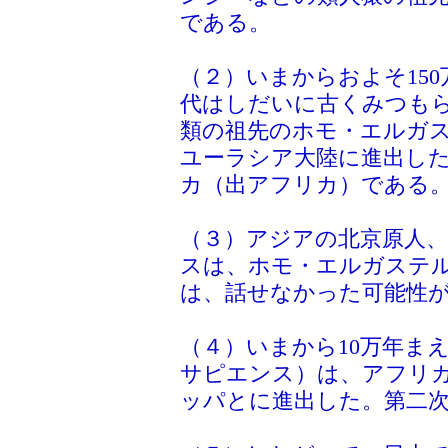
である。
（２）いまからおよそ150
代はしだいに古くみつも
類の祖先のホモ・エルガ
ユーラシア大陸に進出し
カ（出アフリカ）である
（３）アジアの北京原人
スは、ホモ・エルガステ
は、話せなかった可能性
（４）いまから10万年ま
サピエンス）は、アフリ
ッパとに進出した。第二