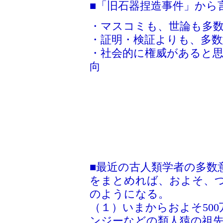
■「旧石器捏造事件」から
・マスコミも、世論も多
・証明・検証よりも、多
・社会的に権威があると
向
■最近の古人類学者の多数
をまとめれば、およそ、
のようになる。
（１）いまからおよそ50
ンジーなどの類人猿の祖