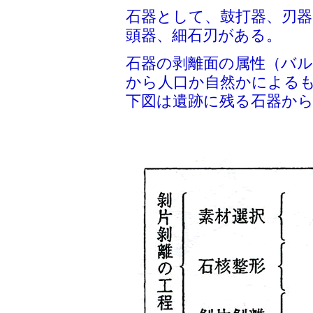
石器として、鼓打器、刃器
頭器、細石刃がある。
石器の剥離面の属性（バ
から人口か自然かによる
下図は遺跡に残る石器か