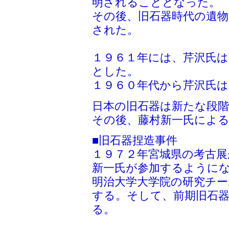
明されることとなった。
その後、旧石器時代の遺
された。
１９６１年には、芹沢氏
とした。
１９６０年代から芹沢氏
日本の旧石器は新たな段
その後、藤村新一氏によ
■旧石器捏造事件
１９７２年宮城県の考古
新一氏が参加するように
明治大学大学院の研究チー
する。そして、前期旧石
る。