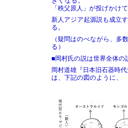
きくなる。
「秩父原人」が投げかけ
新人アジア起源説も成立
る。
（疑問はのべながら、多
る）
■岡村氏の説は世界全体の
岡村道雄『日本旧石器時代史
は、下記の図のように、