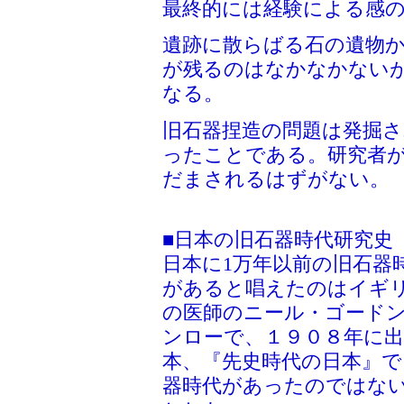
最終的には経験による感
遺跡に散らばる石の遺物
が残るのはなかなかない
なる。
旧石器捏造の問題は発掘
ったことである。研究者
だまされるはずがない。
■日本の旧石器時代研究史
日本に1万年以前の旧石器
があると唱えたのはイギ
の医師のニール・ゴード
ンローで、１９０８年に
本、『先史時代の日本』で
器時代があったのではな