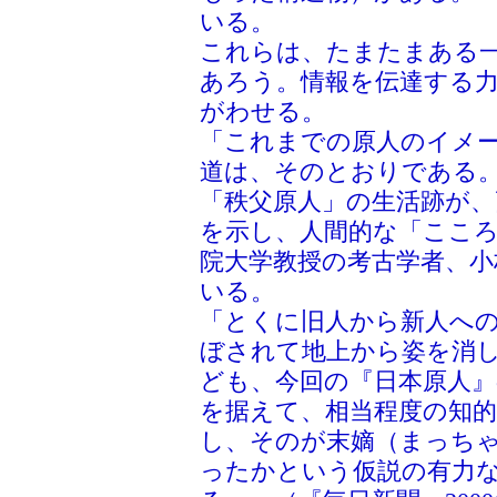
いる。
これらは、たまたまある
あろう。情報を伝達する
がわせる。
「これまでの原人のイメ
道は、そのとおりである
「秩父原人」の生活跡が、
を示し、人間的な「ここ
院大学教授の考古学者、
いる。
「とくに旧人から新人へ
ぼされて地上から姿を消
ども、今回の『日本原人』
を据えて、相当程度の知
し、そのが末嫡（まっち
ったかという仮説の有力