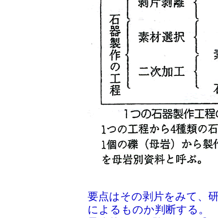
要点はその剥片をみて、
によるものか判断する。