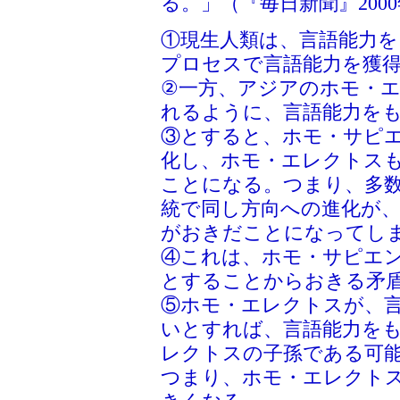
る。」（『毎日新聞』2000
①現生人類は、言語能力
プロセスで言語能力を獲
②一方、アジアのホモ・
れるように、言語能力を
③とすると、ホモ・サピ
化し、ホモ・エレクトス
ことになる。つまり、多
統で同し方向への進化が
がおきだことになってし
④これは、ホモ・サピエ
とすることからおきる矛
⑤ホモ・エレクトスが、
いとすれば、言語能力を
レクトスの子孫である可
つまり、ホモ・エレクト