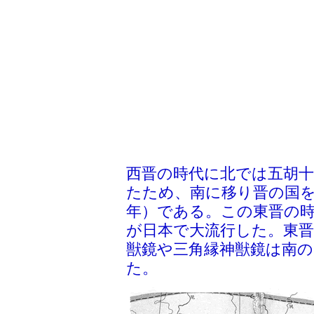
西晋の時代に北では五胡
たため、南に移り晋の国を建
年）である。この東晋の時
が日本で大流行した。東
獣鏡や三角縁神獣鏡は南
た。