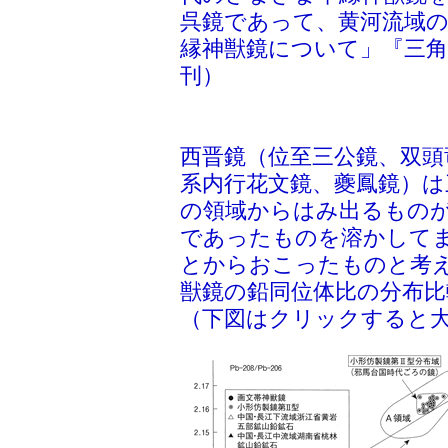
呉鏡であって、黄河流域
縁神獣鏡について」『三角縁
刊）
西晋鏡（位至三公鏡、双頭
系内行花文鏡、夔鳳鏡）は
の領域からはみ出るもの
であったものを溶かして
とからおこったものと考
獣鏡の鉛同位体比の分布比
（下図はクリックすると