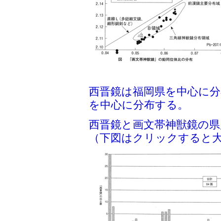
西晋鏡は福岡県を中心に分
を中心に分布する。
西晋鏡と画文帯神獣鏡の県
（下図はクリックすると