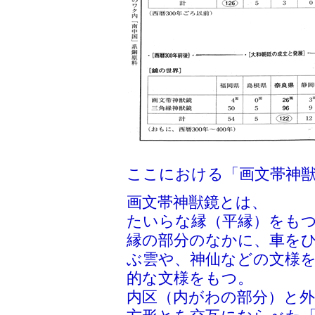
ここにおける「画文帯神
画文帯神獣鏡とは、
たいらな縁（平縁）をも
縁の部分のなかに、車を
ぶ雲や、神仙などの文様
的な文様をもつ。
内区（内がわの部分）と