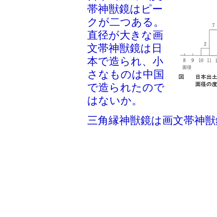
帯神獣鏡はピー
クが二つある。
直径が大きな画
文帯神獣鏡は日
本で造られ、小
さなものは中国
で造られたので
はないか。
三角縁神獣鏡は画文帯神獣