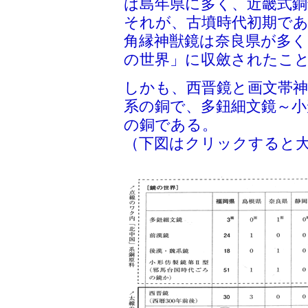
は島年県に多く、近畿式銅
それが、古墳時代初期であ
角縁神獣鏡は奈良県が多く
の世界」に収斂されたこ
しかも、西晋鏡と画文帯神
系の銅で、多鈕細文鏡～小
の銅である。
（下図はクリックすると