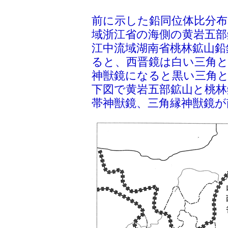
前に示した鉛同位体比分
域浙江省の海側の黄岩五部
江中流域湖南省桃林鉱山鉛
ると、西晋鏡は白い三角
神獣鏡になると黒い三角
下図で黄岩五部鉱山と桃林
帯神獣鏡、三角縁神獣鏡