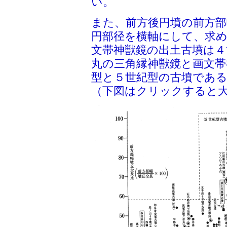
い。
また、前方後円墳の前方部
円部径を横軸にして、求
文帯神獣鏡の出土古墳は
丸の三角縁神獣鏡と画文帯
型と５世紀型の古墳であ
（下図はクリックすると