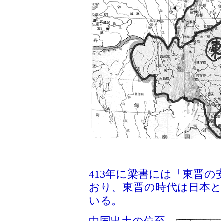
413年に梁書には「東晋
おり、東晋の時代は日本
いる。
中国出土の位至