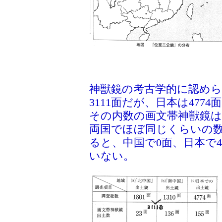
神獣鏡の考古学的に認め
3111面だが、日本は477
その内数の画文帯神獣鏡は中
両国でほぼ同じくらいの
ると、中国で0面、日本で
いない。