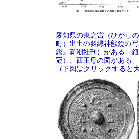
愛知県の東之宮（ひがしの
町）出土の斜縁神獣鏡の写
鑑』新潮社刊）がある。鈕
冠）、西王母の図がある。
（下図はクリックすると