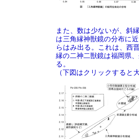
また、数は少ないが、斜縁
は三角縁神獣鏡の分布に近
らはみ出る。これは、西
縁の二神二獣鏡は福岡県、
る。
（下図はクリックすると