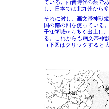
ている。西晋時代の鏡で
し、日本では北九州から
それに対し、画文帯神獣
国の南の銅を使っている
子江領域から多く出土し
る。これからも画文帯神
（下図はクリックすると