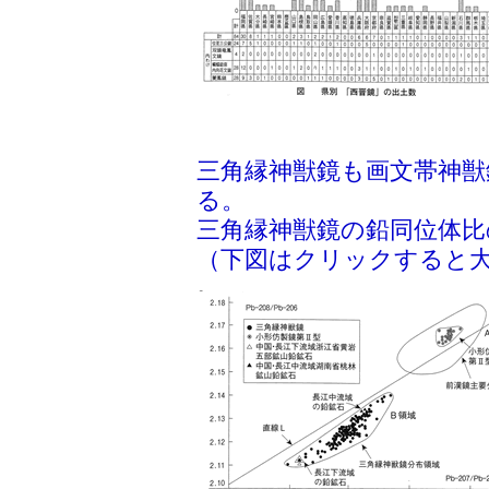
三角縁神獣鏡も画文帯神獣
る。
三角縁神獣鏡の鉛同位体比
（下図はクリックすると