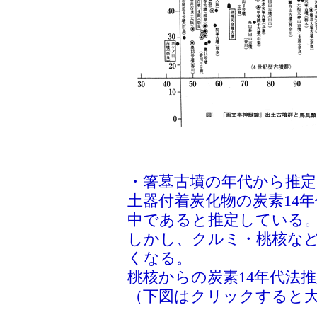
・箸墓古墳の年代から推定
土器付着炭化物の炭素14
中であると推定している
しかし、クルミ・桃核など
くなる。
桃核からの炭素14年代法推
（下図はクリックすると