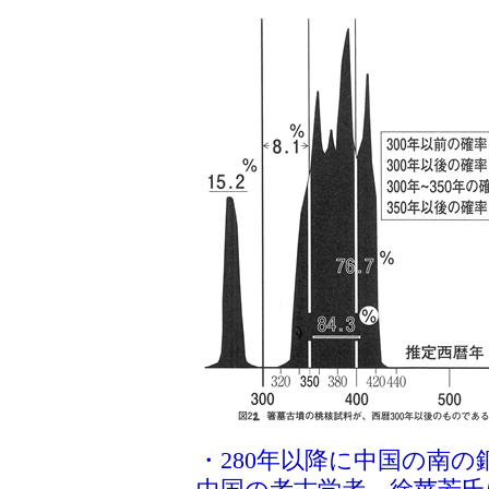
・280年以降に中国の南