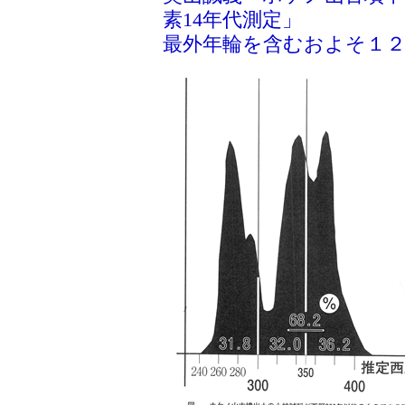
素14年代測定」
最外年輪を含むおよそ１２