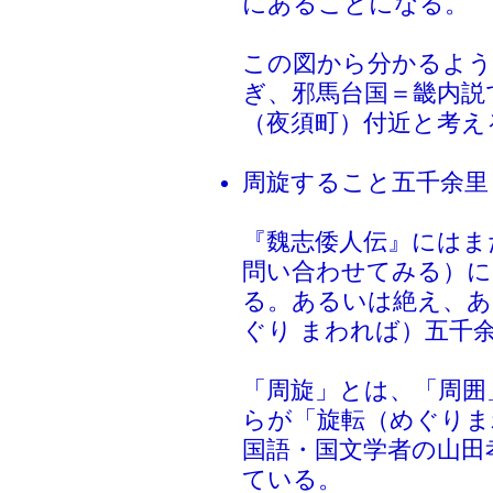
にあることになる。
この図から分かるよう
ぎ、邪馬台国＝畿内説
（夜須町）付近と考え
周旋すること五千余里
『魏志倭人伝』にはま
問い合わせてみる）に
る。あるいは絶え、あ
ぐり まわれば）五千
「周旋」とは、「周囲
らが「旋転（めぐりま
国語・国文学者の山田
ている。