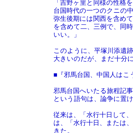
「吉野ヶ里と同様の性格を
台国時代の一つのクニの
弥生後期には関西を含めて
を含めて二、三例で、同時
いい。」
このように、平塚川添遺跡
大きいのだが、まだ十分に
■『邪馬台国、中国人はこ
邪馬台国へいたる旅程記事
という語句は、論争に置
従来は、「水行十日して
は、「水行十日、または
きた。