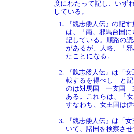
度にわたって記し、いず
している。
『魏志倭人伝』の記す
は、「南、邪馬台国に
記している。順路の読
があるが、大略、「邪
たことになる。
『魏志倭人伝』は「女
載するを得べし」と記
のは対馬国 一支国 
ある。これらは、「女
すなわち、女王国は伊
『魏志倭人伝』は「女
いて、諸国を検察させ