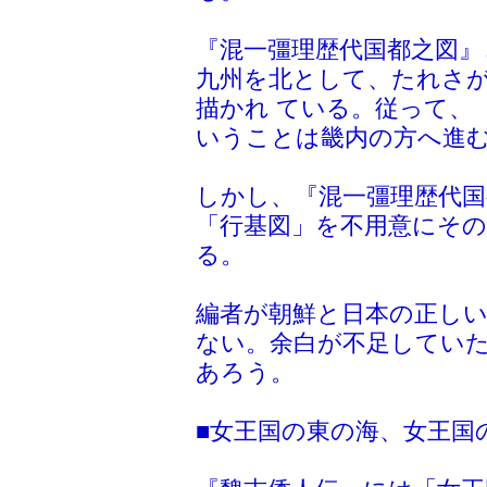
『混一彊理歴代国都之図』
九州を北として、たれさ
描かれ ている。従って、
いうことは畿内の方へ進む
しかし、『混一彊理歴代国
「行基図」を不用意にその
る。
編者が朝鮮と日本の正しい
ない。余白が不足してい
あろう。
■女王国の東の海、女王国