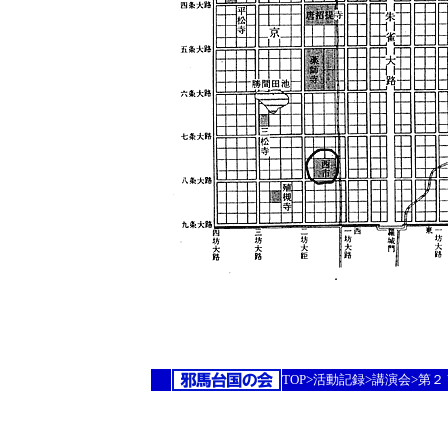
TOP>活動記録>講演会>第