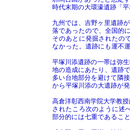
時代末期の大環濠遺跡「平
九州では、吉野ヶ里遺跡
落であったので、全国的に
そのあとに発掘されたの
なかった。遺跡にも運不
平塚川添遺跡の一帯は弥生
地の造成にあたり、遺跡
多い台地部分を避けて隣
から平塚川添の大遺跡が
高倉洋彰西南学院大学教授
されたころ次のように述
部分的には七重であるこ