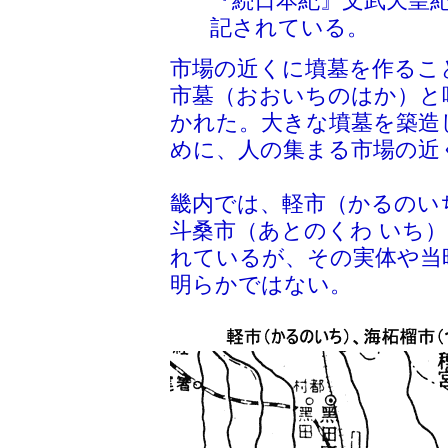
『続日本紀』文武天皇
記されている。
市場の近くに墳墓を作るこ
市墓（おおいちのはか）と
かれた。大きな墳墓を築造
めに、人の集まる市場の近
畿内では、軽市（かるのい
斗桑市（あとのくわ いち
れているが、その実体や当
明らかではない。