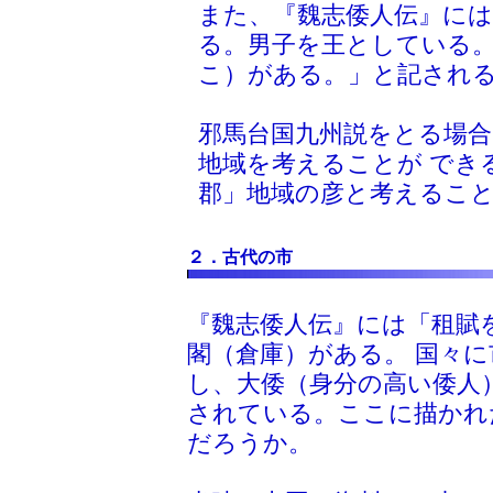
また、『魏志倭人伝』には
る。男子を王としている
こ）がある。」と記され
邪馬台国九州説をとる場合
地域を考えることが でき
郡」地域の彦と考えるこ
２．古代の市
『魏志倭人伝』には「租賦
閣（倉庫）がある。 国々
し、大倭（身分の高い倭人
されている。ここに描かれ
だろうか。