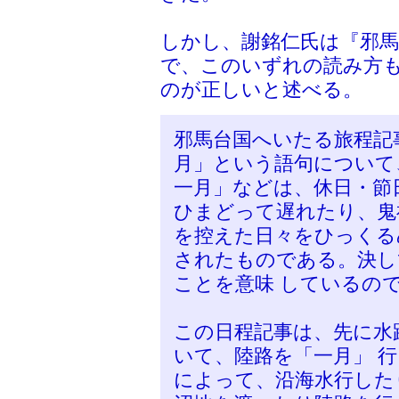
しかし、謝銘仁氏は『邪
で、このいずれの読み方
のが正しいと述べる。
邪馬台国へいたる旅程記
月」という語句について
一月」などは、休日・節
ひまどって遅れたり、鬼
を控えた日々をひっくる
されたものである。決し
ことを意味 しているの
この日程記事は、先に水
いて、陸路を「一月」 
によって、沿海水行した