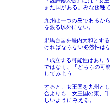
『魏志倭人伝』には「女王
また国がある。みな倭種
九州は一つの島であるか
を渡る以外にない。
邪馬台国を畿内大和とす
ければならない必然性は
「成立する可能性はあり
ではなく、「どちらの可
してみよう。
すると、女王国を九州と
合よりも「女王国の東、
しいようにみえる。