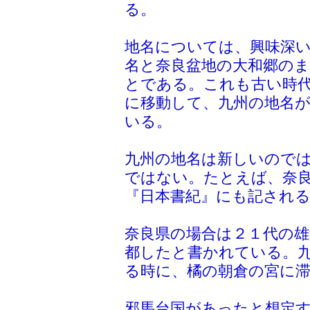
る。
地名については、興味深
名と奈良盆地の大和郷の
とである。これも古い時
に移動して、九州の地名
いる。
九州の地名は新しいので
ではない。たとえば、奈
『日本書紀』にも記され
奈良県の場合は２１代の雄
都したと書かれている。
る時に、橘の朝倉の宮に
邪馬台国があったと想定す