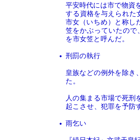
平安時代には市で物資
する資格を与えられた
市女（いちめ）と称し
笠をかぶっていたので
を市女笠と呼んだ。
刑罰の執行
皇族などの例外を除き
た。
人の集まる市場で死刑
起こさせ、犯罪を予防
雨乞い