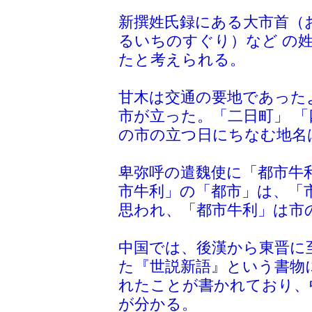
新撰姓氏録にある大市首（
るいちのすぐり）など の
たと考えられる。
甘木は交通の要地であった
市が立った。「二日町」 
の市の立つ日にちなむ地名
卑弥呼の遣魏使に「都市牛
市牛利」の「都市」は、「
思われ、「都市牛利」は市
中国では、後漢から東晋に
た『世説新語』という書物
れたことが書かれており、
が分かる。