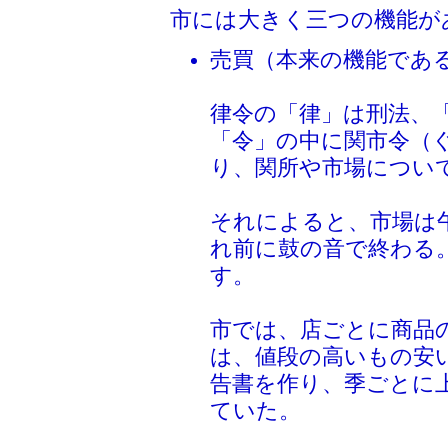
市には大きく三つの機能が
売買（本来の機能であ
律令の「律」は刑法、
「令」の中に関市令（
り、関所や市場につい
それによると、市場は
れ前に鼓の音で終わる
す。
市では、店ごとに商品
は、値段の高いもの安
告書を作り、季ごとに
ていた。