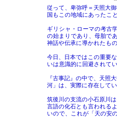
従って、卑弥呼＝天照大御
国もこの地域にあったこ
ギリシャ・ローマの考古
の始まりであり、母胎であ
神話や伝承に導かれたも
今日、日本ではこの重要
いは意識的に回避されて
『古事記』の中で、天照大
河」は、実際に存在して
筑後川の支流の小石原川
言語の化石とも言われる
いので、これが「天の安