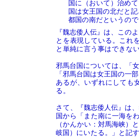
国に（おいて）治めて
国は女王国の北だと記
都国の南だというので
『魏志倭人伝』は、この
とを表現している。これを
と単純に言う事はできな
邪馬台国については、「
「邪馬台国は女王国の一部
あるが、いずれにしても
る。
さて、『魏志倭人伝』は、
国から「また南に一海をわ
（かんかい：対馬海峡）と
岐国）にいたる。」と記