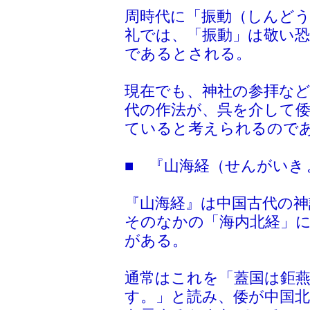
周時代に「振動（しんど
礼では、「振動」は敬い
であるとされる。
現在でも、神社の参拝な
代の作法が、呉を介して
ていると考えられるので
■ 『山海経（せんがいき
『山海経』は中国古代の
そのなかの「海内北経」に
がある。
通常はこれを「蓋国は鉅
す。」と読み、倭が中国