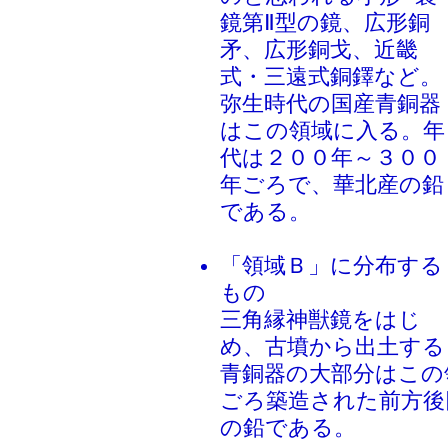
鏡第Ⅱ型の鏡、広形銅
矛、広形銅戈、近畿
式・三遠式銅鐸など。
弥生時代の国産青銅器
はこの領域に入る。年
代は２００年～３００
年ごろで、華北産の鉛
である。
「領域Ｂ」に分布する
もの
三角縁神獣鏡をはじ
め、古墳から出土する
青銅器の大部分はこの
ごろ築造された前方後
の鉛である。