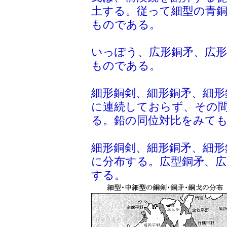
土する。従って細型の青
ものである。
いっぽう、広形銅矛、広
ものである。
細形銅剣、細形銅矛、細形
に連続しておらず、その
る。鉛の同位対比をみて
細形銅剣、細形銅矛、細形
に分布する。広型銅矛、広
する。