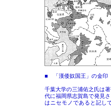
■ 「漢倭奴国王」の金印
千葉大学の三浦佑之氏は著
代に福岡県志賀島で発見さ
はニセモノであると記し