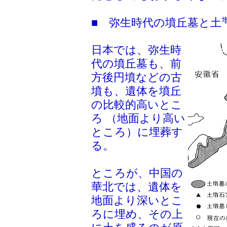
■ 弥生時代の墳丘墓と土
日本では、弥生時
代の墳丘墓も、前
方後円墳などの古
墳も、遺体を墳丘
の比較的高いとこ
ろ （地面より高い
ところ）に埋葬す
る。
ところが、中国の
華北では、遺体を
地面より深いとこ
ろに埋め、その上