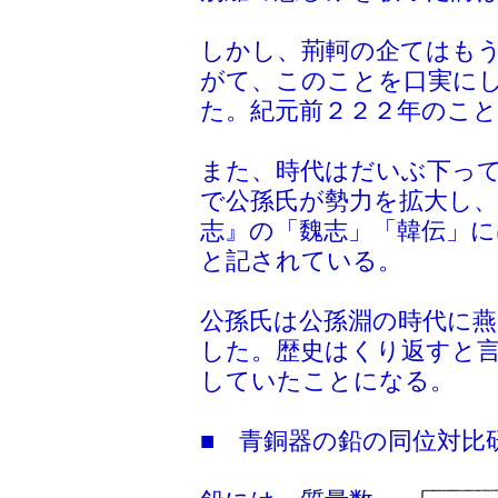
しかし、荊軻の企てはも
がて、このことを口実に
た。紀元前２２２年のこ
また、時代はだいぶ下っ
で公孫氏が勢力を拡大し
志』の「魏志」「韓伝」に
と記されている。
公孫氏は公孫淵の時代に燕
した。歴史はくり返すと
していたことになる。
■ 青銅器の鉛の同位対比