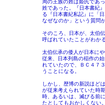
周の王族の姓は姫氏であ
姓であった。『日本書紀
る『日本書紀私記』に「
なぜなのか」という質問
そのころ、日本が、太伯
呼ばれていたことがわか
太伯伝承の倭人が日本に
従来、日本列島の稲作の始
れていたので、ＢＣ４７
うことになる。
しかし、歴博の新説ほど
が従来考えられていた時
時、あるいは、滅びる前
たとしてもおかしくない