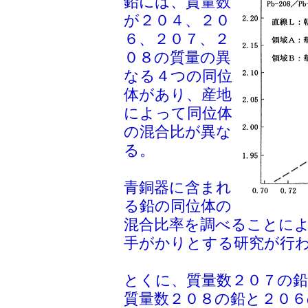
鉛には、質量数
が２０４、２０
６、２０７、２
０８の質量の異
なる４つの同位
体があり、産地
によって同位体
の混合比が異な
る。
青銅器に含まれ
る鉛の同位体の
混合比率を調べることに
手がかりとする研究が行
とくに、質量数２０７の
質量数２０８の鉛と２０