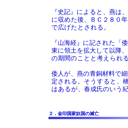
『史記』によると、燕は、
に収めた後、ＢＣ２８０年
で広げたとされる。
『山海経』に記された「
東に領土を拡大して以降
の期間のことと考えられ
倭人が、燕の青銅材料で
定される。そうすると、
はあるが、春成氏のいう
２．金印国家奴国の滅亡