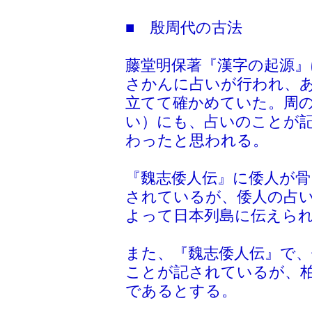
■ 殷周代の古法
藤堂明保著『漢字の起源』
さかんに占いが行われ、
立てて確かめていた。周
い）にも、占いのことが
わったと思われる。
『魏志倭人伝』に倭人が
されているが、倭人の占
よって日本列島に伝えら
また、『魏志倭人伝』で
ことが記されているが、
であるとする。