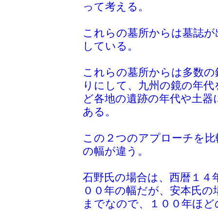
って考える。
これらの墓所からは墓誌が
している。
これらの墓所からは多数の
りにして、九州の鏡の年代
ど各地の遺跡の年代や土器
ある。
この２つのアプローチを比
の幅が違う。
石野氏の場合は、西暦１４
００年の幅だが、安本氏の
までなので、１００年ほど