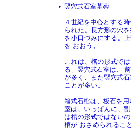
竪穴式石室墓葬
４世紀を中心とする時
られた。長方形の穴を
を小口づみにする。上
を おおう。
これは、棺の形式では
る。竪穴式石室は、 
が多く、また竪穴式石
ことが多い。
箱式石棺は、板石を用
室は、いっぱんに、割
は棺の形式ではないの
棺が おさめられるこ