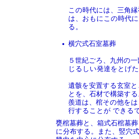
この時代には、三角縁
は、おもにこの時代に
る。
横穴式石室墓葬
５世紀ごろ、九州の一
じるしい発達をとげた
遺骸を安置する玄室と
とを、石材で構築する
羨道は、棺その他をは
行することが できる
甕棺墓葬と、箱式石棺墓葬
に分布する。また、竪穴式