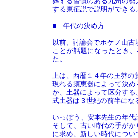
葬する習慣のある九州の勢
する東征説で説明ができる
■ 年代の決め方
以前、討論会でホケノ山古
ことが話題になったとき、
た。
上は、西暦１４年の王莽の
現れる須恵器によって決め
か、土器によって区分する
式土器は３世紀の前半にな
いっぽう、安本先生の年代
そして、古い時代の手がか
に求め、新しい時代につい