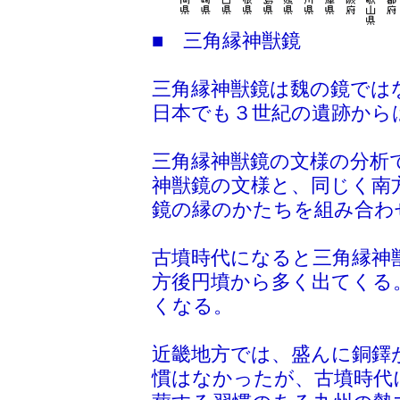
■ 三角縁神獣鏡
三角縁神獣鏡は魏の鏡では
日本でも３世紀の遺跡から
三角縁神獣鏡の文様の分析
神獣鏡の文様と、同じく南
鏡の縁のかたちを組み合わ
古墳時代になると三角縁神
方後円墳から多く出てくる
くなる。
近畿地方では、盛んに銅鐸
慣はなかったが、古墳時代