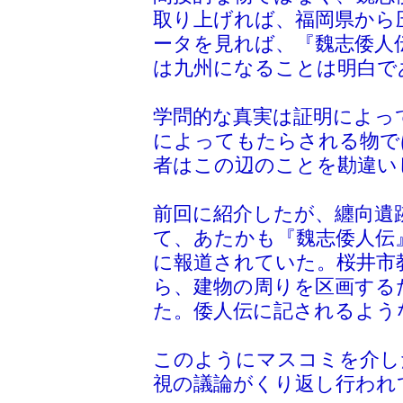
取り上げれば、福岡県から
ータを見れば、『魏志倭人
は九州になることは明白で
学問的な真実は証明によっ
によってもたらされる物で
者はこの辺のことを勘違い
前回に紹介したが、纏向遺
て、あたかも『魏志倭人伝
に報道されていた。桜井市
ら、建物の周りを区画する
た。倭人伝に記されるよう
このようにマスコミを介し
視の議論がくり返し行われ