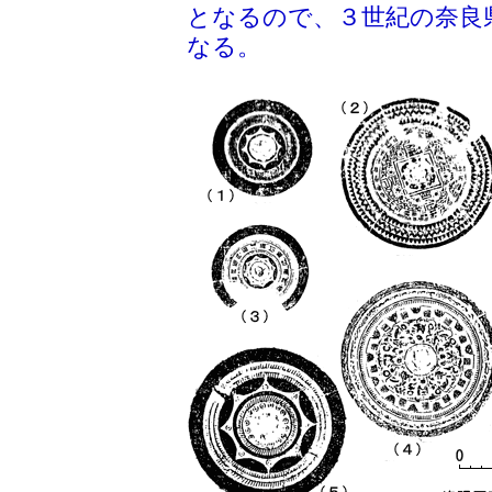
となるので、３世紀の奈良
なる。