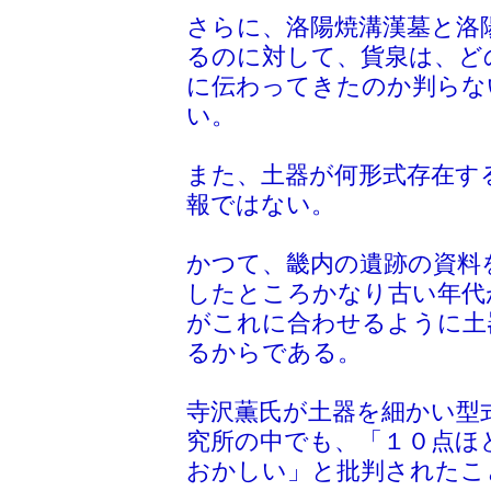
さらに、洛陽焼溝漢墓と洛
るのに対して、貨泉は、ど
に伝わってきたのか判らな
い。
また、土器が何形式存在す
報ではない。
かつて、畿内の遺跡の資料
したところかなり古い年代
がこれに合わせるように土
るからである。
寺沢薫氏が土器を細かい型
究所の中でも、「１０点ほ
おかしい」と批判されたこ