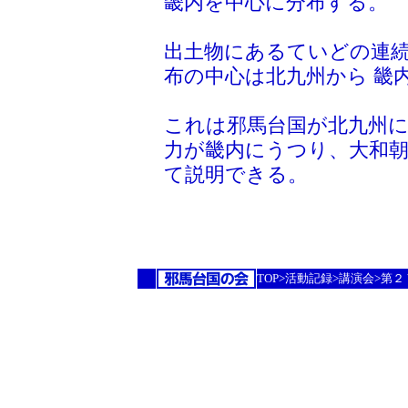
畿内を中心に分布する。
出土物にあるていどの連
布の中心は北九州から 畿
これは邪馬台国が北九州に
力が畿内にうつり、大和
て説明できる。
TOP>活動記録>講演会>第