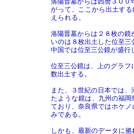
洛陽晋墓からは西暦３００
がって、ここから出土する
えられる。
洛陽晋墓からは２８枚の鏡
いのは８枚出土した位至三
中国では位至三公鏡が盛行
位至三公鏡は、上のグラフ
数出土する。
また、３世紀の日本では、
たような鏡は、九州の福岡
ており、奈良県ではホケノ
みである。
しかも、最新のデータに拠