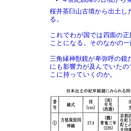
桜井茶臼山古墳から出土し
る。
これでわが国では四面の正
ことになる。そのなかの一
三角縁神獣鏡が卑弥呼の鏡
にも影響力が及んでいたの
こに持っていくのか。