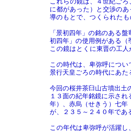
これらの鏡は、４世紀ごろ
に都があった）と交渉のあ
導のもとで、つくられたも
「景初四年」の銘のある盤
初四年」の使用例がある（
この鏡はとくに東晋の工人
この時代は、卑弥呼につい
景行天皇ごろの時代にあた
今回の桜井茶臼山古墳出土
１３面の紀年銘鏡に示され
年）、赤烏（せきう）七年
が、２３５～２４０年であ
この年代は卑弥呼が活躍し