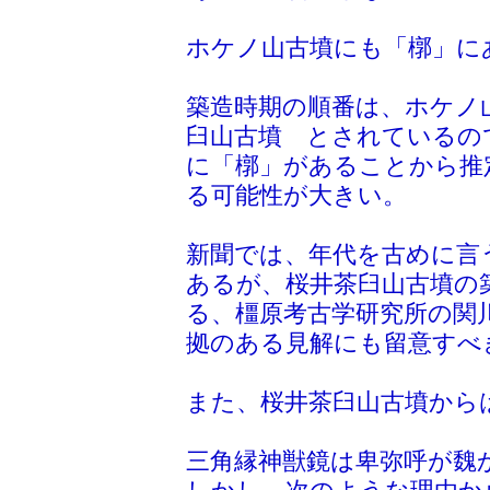
ホケノ山古墳にも「槨」に
築造時期の順番は、ホケノ
臼山古墳 とされているの
に「槨」があることから推
る可能性が大きい。
新聞では、年代を古めに言
あるが、桜井茶臼山古墳の
る、橿原考古学研究所の関
拠のある見解にも留意すべ
また、桜井茶臼山古墳から
三角縁神獣鏡は卑弥呼が魏