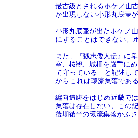
最古級とされるホケノ山
か出現しない小形丸底壷
小形丸底壷が出たホケノ山
にすることはできない。ホ
また、『魏志倭人伝』に
室、桜観、城柵を厳重に
て守っている」と記述し
からこれは環濠集落であ
纒向遺跡をはじめ近畿では
集落は存在しない。この
後期後半の環濠集落がふ