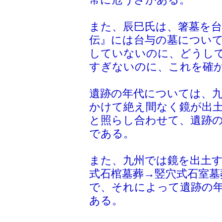
常に危うさがある。
また、辰巳氏は、箸墓を
伝』には台与の墓につい
していないのに、どうし
すぎないのに、これを確
遺跡の年代については、
かけて絶え間なく鏡が出
と照らし合わせて、遺跡
である。
また、九州では鏡を出土
式石棺墓葬→竪穴式石室墓
で、それによって遺跡の
ある。