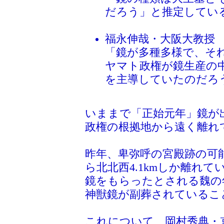
だろう」と推定してい
福永伸哉・大阪大教授
「鏡が多種多様で、そ
ヤマト政権が鏡生産の
を主導していたのだろ
いままで「正始元年」鏡が
政権の根拠地から遠く離れ
昨年、卑弥呼の宮殿跡の可
ら北北西4.1kmしか離れ
鏡をもらったとされる魏の
神獣鏡が副葬されているこ
これについて、岡村秀典・