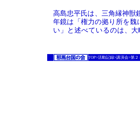
高島忠平氏は、三角縁神獣
年鏡は「権力の拠り所を魏
い」と述べているのは、大
TOP>活動記録>講演会>第