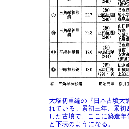
大塚初重編の『日本古墳大
れている。景初三年、景初
した古墳で、ここに築造年
と下表のようになる。