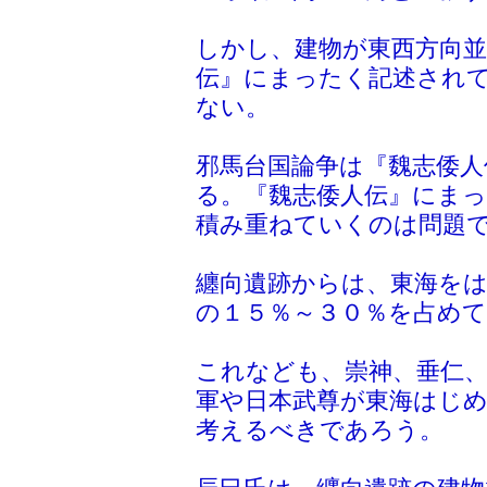
しかし、建物が東西方向
伝』にまったく記述され
ない。
邪馬台国論争は『魏志倭
る。『魏志倭人伝』にま
積み重ねていくのは問題
纏向遺跡からは、東海を
の１５％～３０％を占め
これなども、崇神、垂仁、
軍や日本武尊が東海はじ
考えるべきであろう。