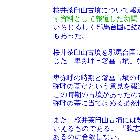
桜井茶臼山古墳について報
す資料として報道した新聞
いちじるしく邪馬台国に結
もあった。
桜井茶臼山古墳を邪馬台国
じた「卑弥呼＝箸墓古墳」
卑弥呼の時期と箸墓古墳の
弥呼の墓だという意見を報
この時期の古墳があったの
弥呼の墓に当てはめる必然
また、桜井茶臼山古墳には
いえるものである。 『魏
あるのに合致しない。