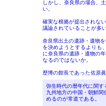
しかし、奈良県の場合、
い。
確実な根拠が提出されな
議論されていることが多
奈良県出土の遺跡・遺物を
を決めようとするよりも
に奈良県の遺跡・遺物の
なるのではないか。
歴博の館長であった佐原
弥生時代の暦年代に関す
九州地方の中国・朝鮮関
めるのが常道である。