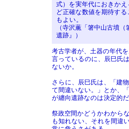
式）を実年代におきかえ
ど正確な数値を期待する
もよい。
（寺沢薫「箸中山古墳（
遺跡』）
考古学者が、土器の年代
言っているのに、辰巳氏
ないか。
さらに、辰巳氏は、「建物
て間違いない。」とか、
が纏向遺跡なのは決定的
祭政空間かどうかわから
も知れない、それを間違