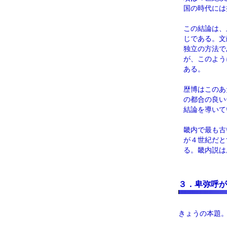
国の時代には
この結論は、
じである。文
独立の方法で
が、このよう
ある。
歴博はこのあ
の都合の良い
結論を導いて
畿内で最も古
が４世紀だと
る。畿内説は
３．卑弥呼が
きょうの本題