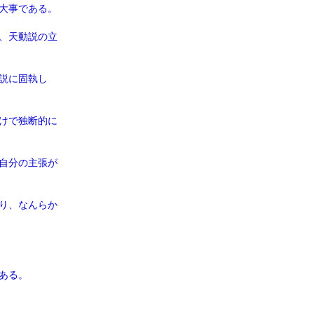
大事である。
、天動説の立
説に固執し
けで独断的に
自分の主張が
り、なんらか
ある。