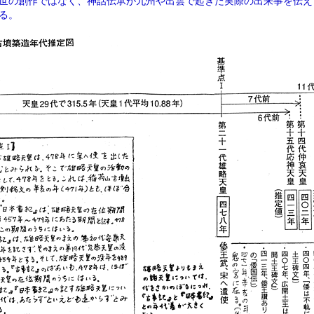
世の創作ではなく、神話伝承が九州や出雲で起きた実際の出来事を伝え
る。