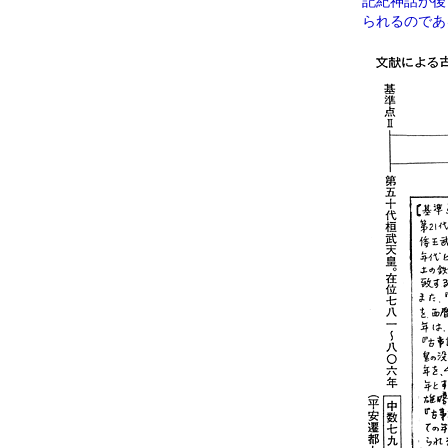
記紀神話が後
られるのであ