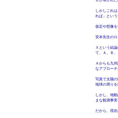
Ｄが導かれた
しかしこれは
れば」という
仮定や想像を
安本先生のロ
Ｘという結論
て、Ａ、Ｂ、
Ａからも九州
なアプローチ
写真で太陽の
地球の周りを
しかし、地動
まな観測事実
だから、現在