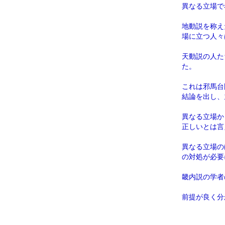
異なる立場で
地動説を称え
場に立つ人々
天動説の人た
た。
これは邪馬台
結論を出し、
異なる立場か
正しいとは言
異なる立場の
の対処が必要
畿内説の学者
前提が良く分