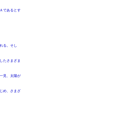
Ａであるとす
れる。そし
したさまざま
一見、太陽が
じめ、さまざ