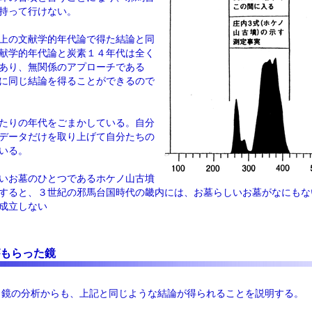
持って行けない。
上の文献学的年代論で得た結論と同
献学的年代論と炭素１４年代は全く
あり、無関係のアプローチである
に同じ結論を得ることができるので
たりの年代をごまかしている。自分
データだけを取り上げて自分たちの
いる。
いお墓のひとつであるホケノ山古墳
すると、３世紀の邪馬台国時代の畿内には、お墓らしいお墓がなにもな
成立しない
もらった鏡
。鏡の分析からも、上記と同じような結論が得られることを説明する。