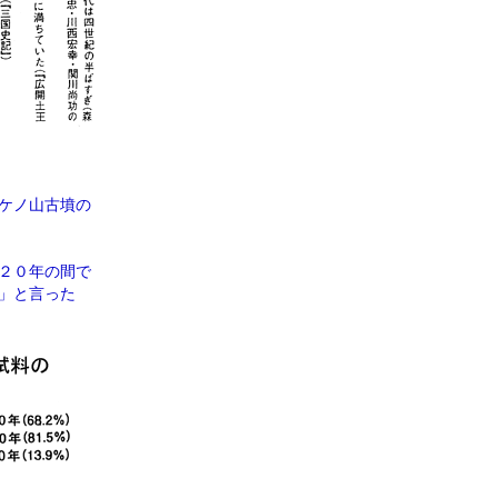
ケノ山古墳の
２０年の間で
」と言った