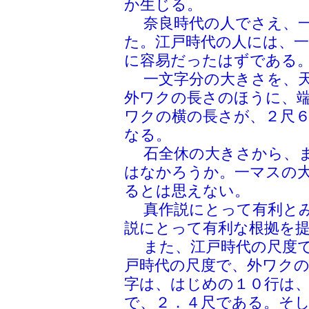
か生じる。
奈良時代の人でさえ、一
た。江戸時代の人には、
に容易だったはずである
一文字分の大きさを、天
外ワクの長さのほうに、
ワクの横の長さが、２尺
なる。
石全休の大きさから、ま
はなかろうか。一マスの
るとは思えない。
真作説にとって有利とみ
説にとって有利な根拠を
また、江戸時代の尺度で
戸時代の尺度で、外ワク
字は、はじめの１０行は
で、２．４尺である。そし