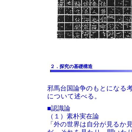
２．探究の基礎構造
邪馬台国論争のもとになる
について述べる。
■認識論
（１）素朴実在論
「外の世界は自分が見るか