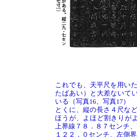
これでも、天平尺を用い
たばあい）と大差ないて
いる（写真16、写真17）
とくに、縦の長さ４尺な
ほうが、よほど割きりが
上界線７８．８７センチ、
１２２．０センチ、左側界