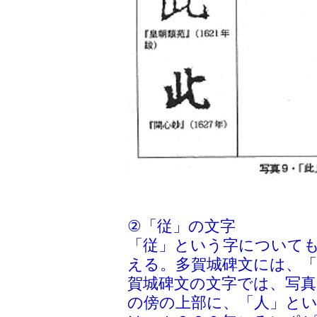
②「従」の文字
「従」という字について
える。多賀城碑文には、
賀城碑文の文字では、写真
の傍の上部に、「人」と