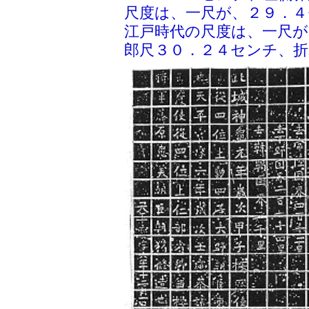
尺度は、一尺が、２９．
江戸時代の尺度は、一尺が
郎尺３０．２４センチ、折