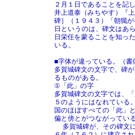
２月１日であることを記
井上道泰（みちやす）『上
碑］（１９４３）「朝獦が
日というのは、碑文はあ
日栄任を蒙ることを知っ
いる。
■字体が違っている。（書
多賀城碑文の文字で、碑
るものがある。
①「此」の字
多賀城碑文の文字では、
５のようにはなれている
国のほぼすべての「此」
偏と傍とがつながってい
多賀城碑が、その碑文に
６年（７６２）に建立さ