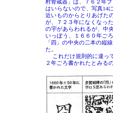
村骨蔵器」は、７６２年
はいらないので、写真14
近いものからとりあげたの
が、７２３年になくなっ
の宇があらわれるが、中
いっぽう、１６６０年ご
「四」の中央の二本の縦
た。
これだけ規則的に違って
２年ごろ書かれたとみる