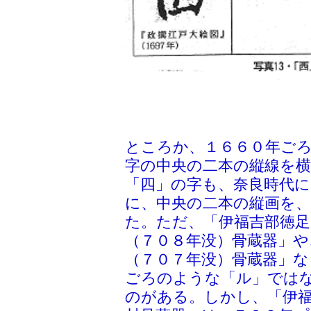
ところか、１６６０年ご
字の中央の二本の縦線を
「四」の字も、奈良時代に
に、中央の二本の縦画を
た。ただ、「伊福吉部徳
（７０８年没）骨蔵器」や
（７０７年没）骨蔵器」な
ごろのような「ル」では
のがある。しかし、「伊福