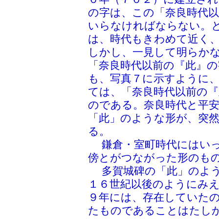
の字は、この「奈良時代
いらなければならない。
は、時代もきわめて近く
しかし、一見して明らか
「奈良時代以前の『此』
も、写真７に示すように
ては、「奈良時代以前の
のである。奈良時代と平
「此」のような形が、突
る。
鎌倉・室町時代にはいっ
傍とがつながった形のも
多賀城碑の「此」のよう
１６世紀以後のようにみ
９年には、存在していた
たものであることはたし