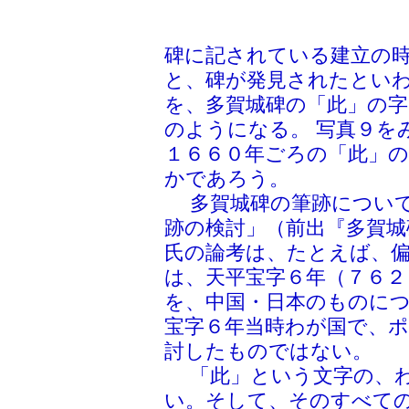
碑に記されている建立の
と、碑が発見されたとい
を、多賀城碑の「此」の
のようになる。 写真９を
１６６０年ごろの「此」
かであろう。
多賀城碑の筆跡について
跡の検討」（前出『多賀城
氏の論考は、たとえば、
は、天平宝字６年（７６
を、中国・日本のものに
宝字６年当時わが国で、
討したものではない。
「此」という文字の、わ
い。そして、そのすべて