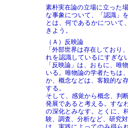
素朴実在論の立場に立った
な事象について、「認識」
とは、何であるかについて
きよう。
（Ａ）反映論
「外部世界は存在しており
れを認識しているにすぎな
「反映論」は、おもに、唯
いる。唯物論の学者たちは
か、概念などは、客観的な
する。
そして、感覚から概念、判
発展であると考える。すな
の深化とみなす。とくに、
験、調査、分析など、研究
け、実践によってのみ得ら