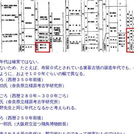
年代は確実ではない。
ないため、たとえば、布留Ｏ式とされている箸墓古墳の築造年代でも、
ように、およそ１００年ぐらいの幅で異なる。
ろ（西暦３５０年前後）
功氏（奈良県立橿原考古学研究所）
ごろ（西暦２８０年～３００年ごろ）
氏（奈良県立橿原考古学研究所）
野先生と同じ年代となるかと考えられる。
ろ（西暦２５０年前後）
一郎氏（大阪府立近つ飛鳥博物館長）
表される土器の年代は、暫定的なものであって確実なものではない。