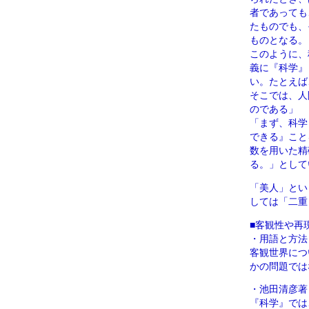
者であっても
たものでも、
ものとなる。
このように、
義に『科学』
い。たとえば
そこでは、人
のである」
「まず、科学
できる』こと
数を用いた精
る。」として
「美人」とい
しては「二重
■客観性や再
・用語と方法
客観世界につ
かの問題では
・池田清彦著
『科学』では