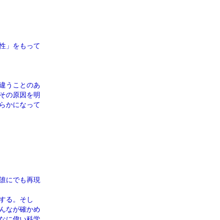
性」をもって
違うことのあ
その原因を明
らかになって
誰にでも再現
する。そし
んなが確かめ
なに偉い科学