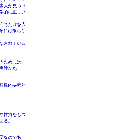
素人が見つけ
学的に正しい
立ちだけを広
象には限らな
なされている
うためには、
実験があ
客観的要素と
な性質をもつ
ある。
要なのであ