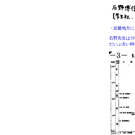
・近畿地方に
石野先生は1
だいぶ古い時