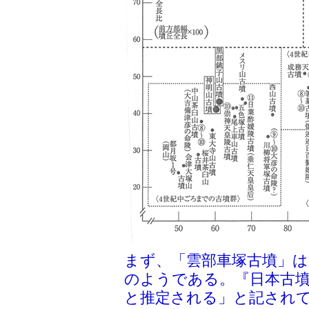
まず、「雲部車塚古墳」は
のようである。『日本古墳
と推定される」と記され