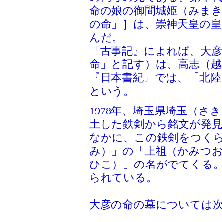
命の娘の御間城姫（みまき
の命」］は、崇神天皇の皇
んだ。
『古事記』によれば、大彦
命」と記す）は、高志（
『日本書紀』では、「北
という。
1978年、埼玉県埼玉（
土した鉄剣から銘文が発見
なかに、この鉄剣をつく
み）」の「上祖（かみつ
ひこ）」の名がでてくる
られている。
大彦の命の墓については