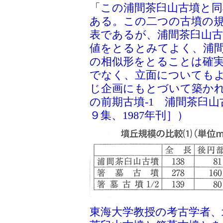
「この浦間茶臼山古墳と同
ある。この二つの古墳の
表であるが、浦間茶臼山古
値をとるとみてよく、浦間
の相似形をとることは確
でなく、立面についても
じ企画にもとづいて築か
の前期古墳-1 浦間茶臼
９集、1987年刊］）
東海大学教授の考古学者、