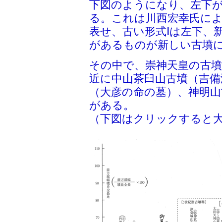
下図のようになり、左下
る。これは川西宏幸氏によ
表せ、古い形式Ⅰは左下、
があるものが新しい古墳
その中で、崇神天皇の古
近に中山茶臼山古墳（吉備
（大彦の命の墓）、神明山
がある。
（下図はクリックすると