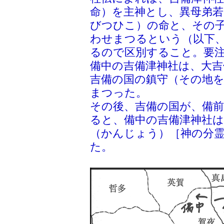
命）を主神とし、異母弟
びつひこ）の命と、その
わせまつるという（以下
るので区別すること。要
備中の吉備津神社は、大吉
吉備の国の鎮守（その地
まつった。
その後、吉備の国が、備
ると、備中の吉備津神社は
（かんじょう）［神の分
た。