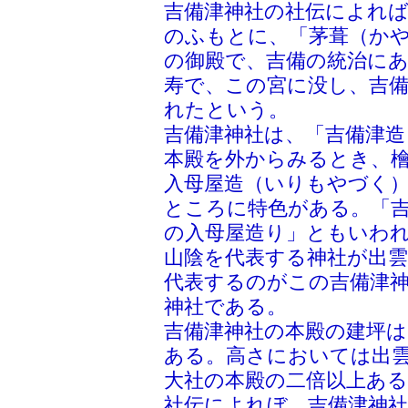
吉備津神社の社伝によれば
のふもとに、「茅葺（か
の御殿で、吉備の統治にあ
寿で、この宮に没し、吉
れたという。
吉備津神社は、「吉備津造
本殿を外からみるとき、
入母屋造（いりもやづく
ところに特色がある。「
の入母屋造り」ともいわ
山陰を代表する神社が出
代表するのがこの吉備津
神社
吉備津神社の本殿の建坪は
ある。高さにおいては出
大社の本殿の二倍以上ある
社伝によれぼ、吉備津神社