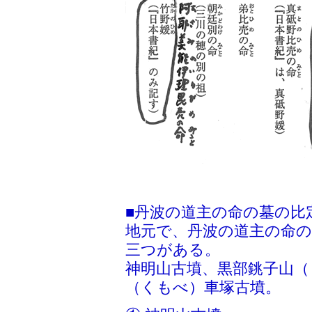
■丹波の道主の命の墓の比
地元で、丹波の道主の命
三つがある。
神明山古墳、黒部銚子山（
（くもべ）車塚古墳。