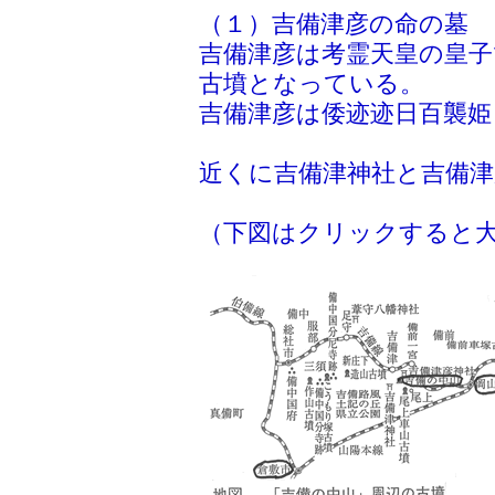
（１）吉備津彦の命の墓
吉備津彦は考霊天皇の皇子
古墳となっている。
吉備津彦は倭迹迹日百襲
近くに吉備津神社と吉備津
（下図はクリックすると