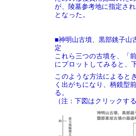
が、陵墓参考地に指定さ
となった。
■神明山古墳、黒部銚子山
定
これら三つの古墳を、「前
にプロットしてみると、
このような方法によると
く出がちになり、柄鏡型
る。
（注：下図はクリックす