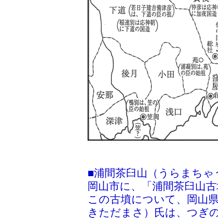
■浦間茶臼山（うらまちゃ
岡山市に、「浦間茶臼山
この古墳について、岡山県
きただまさ）氏は、つぎ