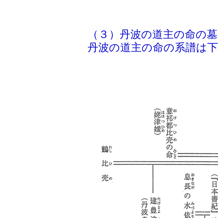
（３）丹波の道主の命の墓
丹波の道主の命の系譜は