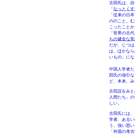
古田氏は、自
「
なっとくす
「従来の日本
ののこと。む
こったことか
「世界の古代
ちの健全な常
だが、じつは
は、ほかなら
いもの」にな
中国人学者た
田氏の強引な
ど、本来、み
古田説をみと
人間たち」の
しい。
古田氏には、
学者、あるい
う、強い思い
「外国の考古