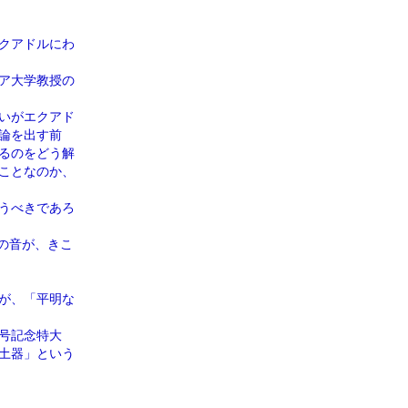
クアドルにわ
ア大学教授の
いがエクアド
論を出す前
るのをどう解
ことなのか、
うべきであろ
の音が、きこ
が、「平明な
号記念特大
文土器」という