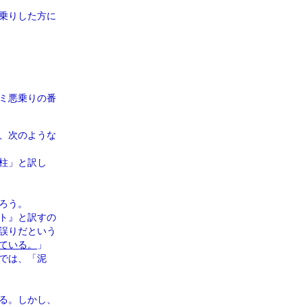
乗りした方に
ミ悪乗りの番
、次のような
柱」と訳し
ろう。
ト』と訳すの
誤りだという
ている。
」
では、「泥
る。しかし、