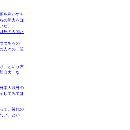
幅を利かすも
らの勢力をほ
いだ。」
以外の人間た
つつあるの
の人々の「笑
け」という古
郎自大」な
日本人以外の
示してみてほ
って、後代の
ない」とい