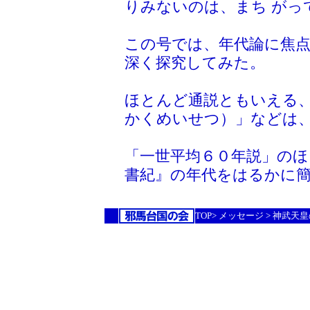
りみないのは、まち がっ
この号では、年代論に焦
深く探究してみた。
ほとんど通説ともいえる
かくめいせつ）」などは、
「一世平均６０年説」のほ
書紀』の年代をはるかに簡
TOP>
メッセージ
> 神武天