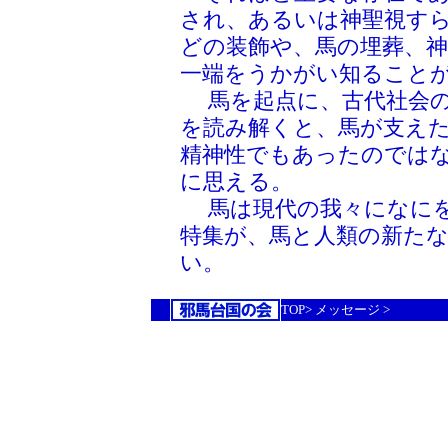
され、あるいは神聖視す
どの装飾や、馬の埋葬、
一端をうかがい知ること
馬を起点に、古代社会の
を読み解くと、馬が支え
精神性でもあったのでは
に思える。
馬は現代の我々になにを
特集が、馬と人類の新た
い。
TOP>
メッセージ
>