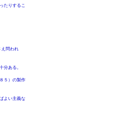
ったりするこ
さえ問われ
十分ある。
８５）の製作
ばよい主義な