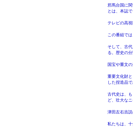
邪馬台国に関
とは、本誌で
テレビの高視
この番組では
そして、古代
る。歴史の分
国宝や重文の
重要文化財と
した捏造品で
古代史は、も
ど、壮大なニ
津田左右吉説
私たちは、十