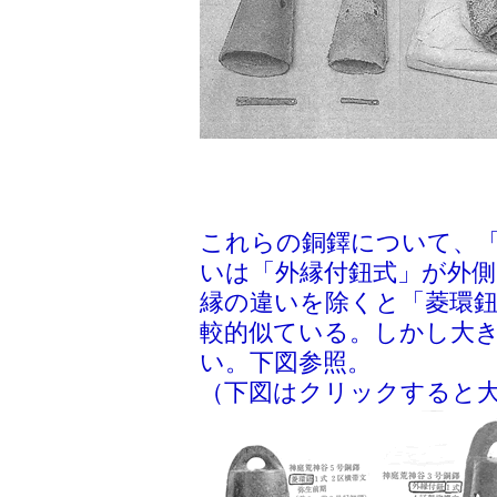
これらの銅鐸について、
いは「外縁付鈕式」が外
縁の違いを除くと「菱環鈕
較的似ている。しかし大
い。下図参照。
（下図はクリックすると