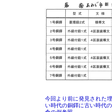
今回より前に発見された
い時代の銅鐸に古い時代