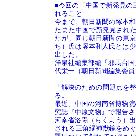
■今回の「中国で新発見の
れること
今まで、朝日新聞の塚本和
たまた中国で新発見され
たが、同じ朝日新聞の東
ち）氏は塚本和人氏とは
出した。
洋泉社編集部編『邪馬台国』
代栄一（朝日新聞編集委員
「解決のための問題点を
る。
最近、中国の河南省博物院
究誌『中原文物』で報告さ
河南省洛陽（らくよう）
される三角縁神獣鏡をめ