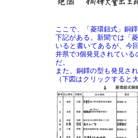
ここで、「菱環鈕式」銅
下記がある。新聞では「菱
いると書いてあるが、今
井県で3個発見されている
だ。
また、銅鐸の型も発見さ
（下図はクリックすると