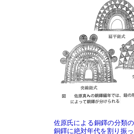
佐原氏による銅鐸の分類
銅鐸に絶対年代を割り振