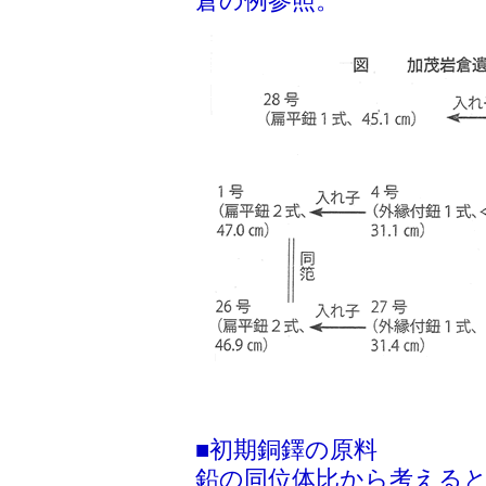
倉の例参照。
■初期銅鐸の原料
鉛の同位体比から考えると