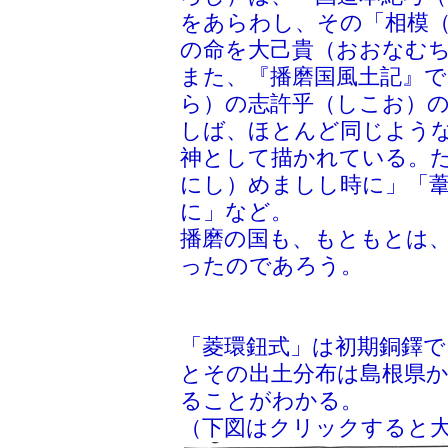
をあらわし、その「相模
の命を大己貴（おおなむ
また、『播磨国風土記』で
ら）の志許乎（しこお）
しば、ほとんど同じよう
神として描かれている。
にし）めましし時に」「
に」など。
播磨の国も、もともとは
ったのであろう。
「菱環鈕式」は初期銅鐸で
とその出土分布は島根県
ることがわかる。
（下図はクリックすると