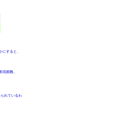
かにすると、
表現困難。
限られているわ