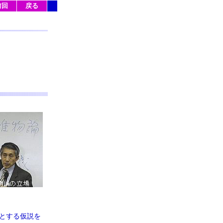
前回
戻る
とする仮説を