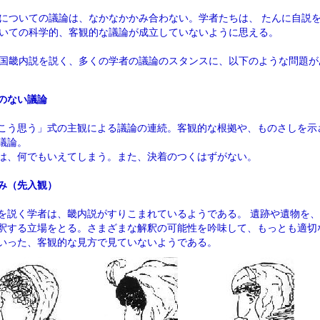
についての議論は、なかなかかみ合わない。学者たちは、 たんに自説
いての科学的、客観的な議論が成立していないように思える。
国畿内説を説く、多くの学者の議論のスタンスに、以下のような問題が
のない議論
こう思う」式の主観による議論の連続。客観的な根拠や、ものさしを示
議論。
は、何でもいえてしまう。また、決着のつくはずがない。
み（先入観）
を説く学者は、畿内説がすりこまれているようである。 遺跡や遺物を
釈する立場をとる。さまざまな解釈の可能性を吟味して、もっとも適切
いった、客観的な見方で見ていないようである。