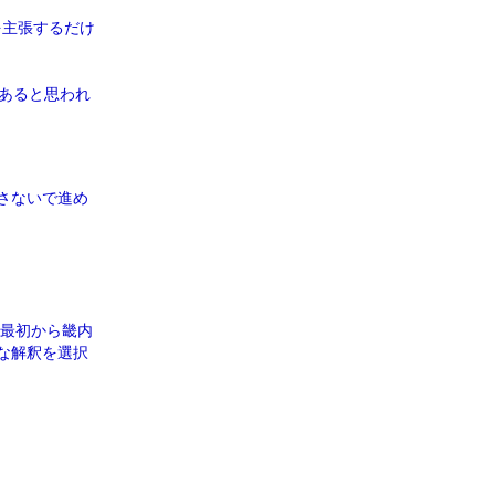
を主張するだけ
あると思われ
さないで進め
、最初から畿内
な解釈を選択