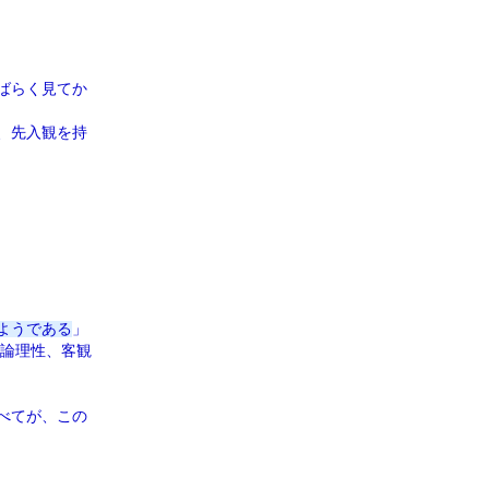
ばらく見てか
、先入観を持
ようである
」
 論理性、客観
べてが、この