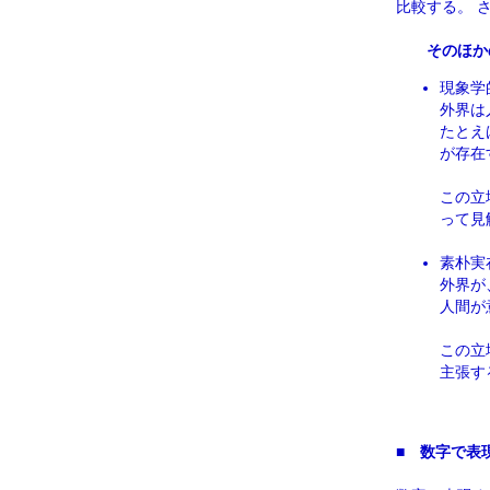
比較する。 
そのほか
現象学
外界は
たとえ
が存在
この立
って見
素朴実
外界が
人間が
この立
主張す
■
数字で表