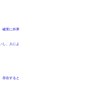
。
、確実に外界
いし、人によ
。存在すると