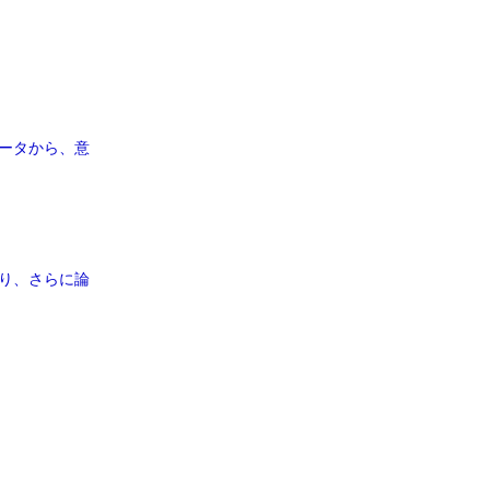
ータから、意
り、さらに論